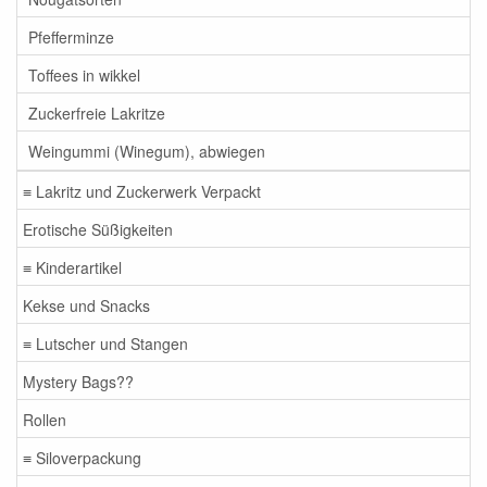
Pfefferminze
Toffees in wikkel
Zuckerfreie Lakritze
Weingummi (Winegum), abwiegen
≡ Lakritz und Zuckerwerk Verpackt
Erotische Süßigkeiten
≡ Kinderartikel
Kekse und Snacks
≡ Lutscher und Stangen
Mystery Bags??
Rollen
≡ Siloverpackung