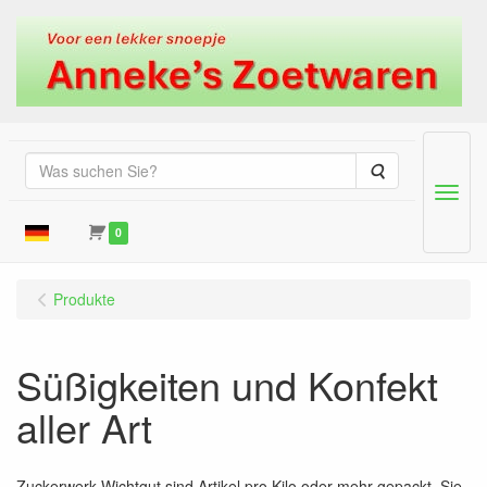
Suche
Menu
0
Produkte
Süßigkeiten und Konfekt
aller Art
Zuckerwerk Wichtgut sind Artikel pro Kilo oder mehr gepackt. Sie