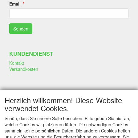
Email
KUNDENDIENST
Kontakt
Versandkosten
-
SOZIALEN MEDIEN
Herzlich willkommen! Diese Website
verwendet Cookies.
Schön, dass Sie unsere Seite besuchen. Bitte geben Sie hier an,
welche Cookies wir platzieren dürfen. Die notwendigen Cookies
sammeln keine persönlichen Daten. Die anderen Cookies helfen
KONTAKT
uns, die Website und die Besuchererfahrung zu verbessern. Sie