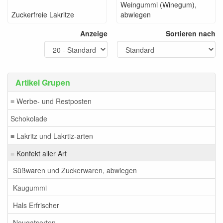
Weingummi (Winegum),
Zuckerfreie Lakritze
abwiegen
Anzeige
Sortieren nach
Artikel Grupen
≡ Werbe- und Restposten
Schokolade
≡ Lakritz und Lakrtiz-arten
≡ Konfekt aller Art
Süßwaren und Zuckerwaren, abwiegen
Kaugummi
Hals Erfrischer
Nougatsorten