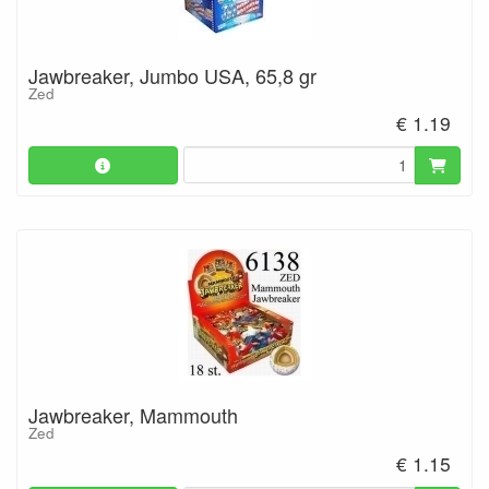
Jawbreaker, Jumbo USA, 65,8 gr
Zed
€ 1.19
Jawbreaker, Mammouth
Zed
€ 1.15