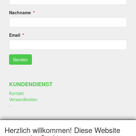
Nachname
Email
KUNDENDIENST
Kontakt
Versandkosten
-
SOZIALEN MEDIEN
Herzlich willkommen! Diese Website