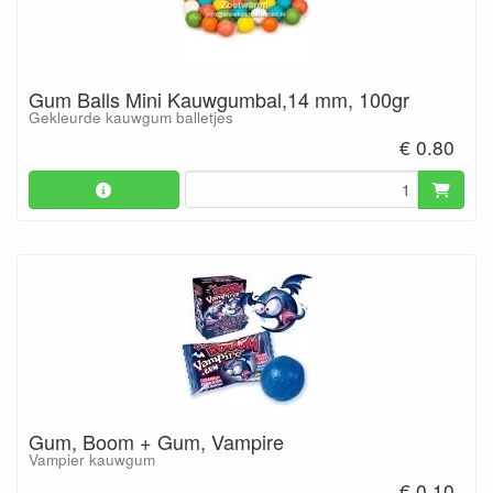
Gum Balls Mini Kauwgumbal,14 mm, 100gr
Gekleurde kauwgum balletjes
€ 0.80
Gum, Boom + Gum, Vampire
Vampier kauwgum
€ 0.10