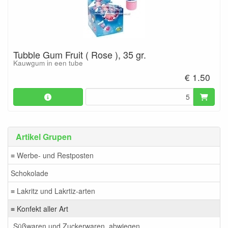
Tubble Gum Fruit ( Rose ), 35 gr.
Kauwgum in een tube
€ 1.50
Artikel Grupen
≡ Werbe- und Restposten
Schokolade
≡ Lakritz und Lakrtiz-arten
≡ Konfekt aller Art
Süßwaren und Zuckerwaren, abwiegen