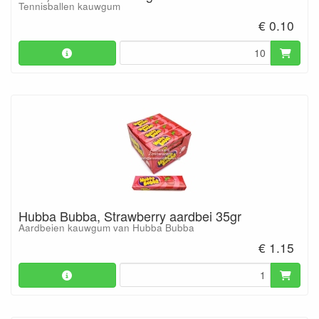
Tennisballen kauwgum
€ 0.10
Hubba Bubba, Strawberry aardbei 35gr
Aardbeien kauwgum van Hubba Bubba
€ 1.15