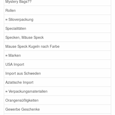
Mystery Bags??
Rollen
≡ Siloverpackung
Specialitäten
Specken, Mäuse Speck
Mause Speck Kugeln nach Farbe
≡ Marken
USA Import
Import aus Schweden
Aziatische Import
≡ Verpackungsmaterialien
Orangensüßigkeiten
Gewerbe Geschenke