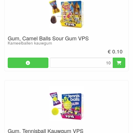
Gum, Camel Balls Sour Gum VPS
Kameelballen kauwgum
€ 0.10
Gum, Tennisball Kauwgum VPS