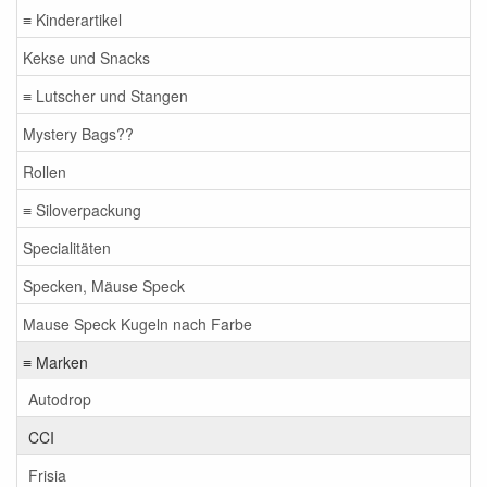
≡ Kinderartikel
Kekse und Snacks
≡ Lutscher und Stangen
Mystery Bags??
Rollen
≡ Siloverpackung
Specialitäten
Specken, Mäuse Speck
Mause Speck Kugeln nach Farbe
≡ Marken
Autodrop
CCI
Frisia