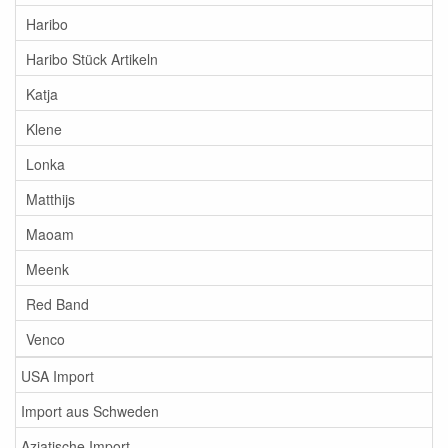
Haribo
Haribo Stück Artikeln
Katja
Klene
Lonka
Matthijs
Maoam
Meenk
Red Band
Venco
USA Import
Import aus Schweden
Aziatische Import