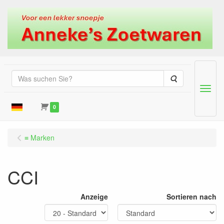
Suche
Menu
0
≡ Marken
CCI
Anzeige
Sortieren nach