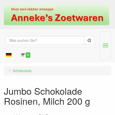
Suche
Menu
0
Schokolade
Jumbo Schokolade
Rosinen, Milch 200 g