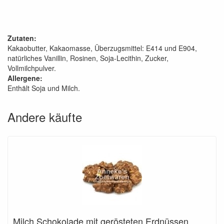
Zutaten:
Kakaobutter, Kakaomasse, Überzugsmittel: E414 und E904,
natürliches Vanillin, Rosinen, Soja-Lecithin, Zucker,
Vollmilchpulver.
Allergene:
Enthält Soja und Milch.
Andere käufte
Milch Schokolade mit gerösteten Erdnüssen