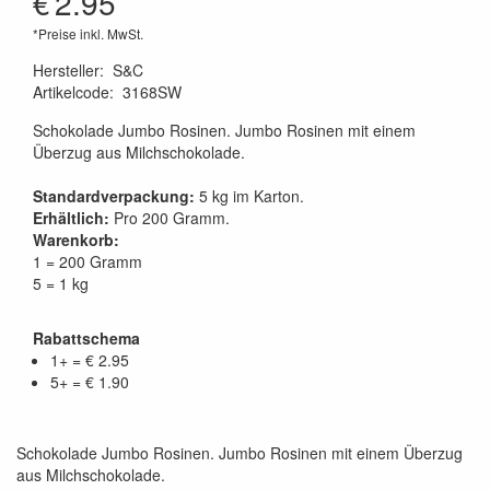
€
2.95
*Preise inkl. MwSt.
Hersteller
:
S&C
Artikelcode
:
3168SW
Schokolade Jumbo Rosinen. Jumbo Rosinen mit einem
Überzug aus Milchschokolade.
Standardverpackung:
5 kg im Karton.
Erhältlich:
Pro 200 Gramm.
Warenkorb:
1 = 200 Gramm
5 = 1 kg
Rabattschema
1+ = € 2.95
5+ = € 1.90
Schokolade Jumbo Rosinen. Jumbo Rosinen mit einem Überzug
aus Milchschokolade.