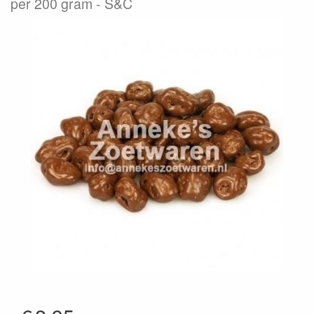
per 200 gram
S&C