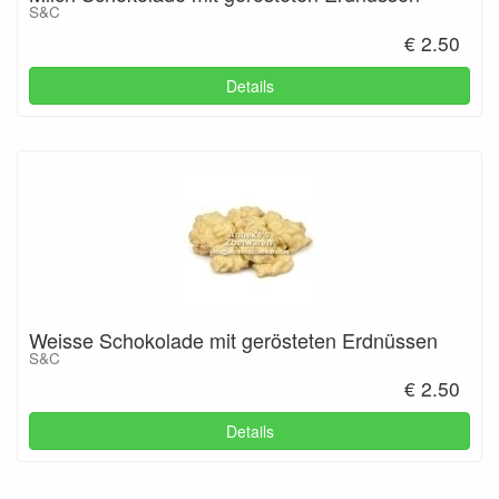
S&C
€ 2.50
Details
Weisse Schokolade mit gerösteten Erdnüssen
S&C
€ 2.50
Details