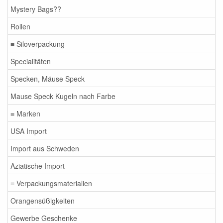
Mystery Bags??
Rollen
≡ Siloverpackung
Specialitäten
Specken, Mäuse Speck
Mause Speck Kugeln nach Farbe
≡ Marken
USA Import
Import aus Schweden
Aziatische Import
≡ Verpackungsmaterialien
Orangensüßigkeiten
Gewerbe Geschenke