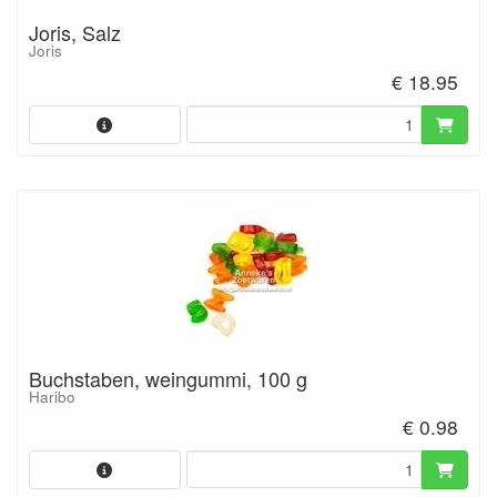
Joris, Salz
Joris
€ 18.95
Buchstaben, weingummi, 100 g
Haribo
€ 0.98