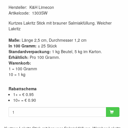
Hersteller
:
K&H Limecon
Artikelcode
:
1303SW
Kurtzes Lakritz Stick mit brauner Salmiakfüllung. Weicher
Lakritz
Maße:
Länge 2,5 cm, Durchmesser 1,2 cm
In 100 Gramm:
± 25 Stück
Standardverpackung:
1 kg Beutel, 5 kg im Karton.
Erhältlich:
Pro 100 Gramm.
Warenkorb:
1 = 100 Gramm
10 = 1 kg
Rabattschema
1+ = € 0.95
10+ = € 0.90