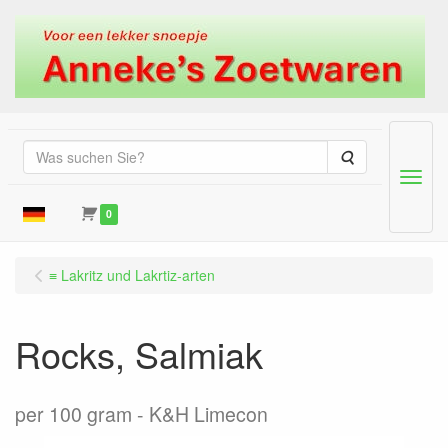
Suche
Menu
0
≡ Lakritz und Lakrtiz-arten
Rocks, Salmiak
per 100 gram
K&H Limecon