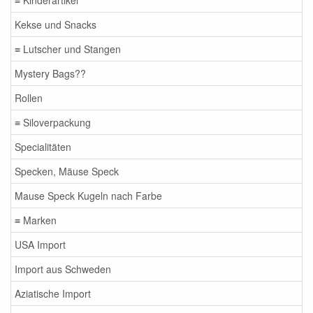
≡ Kinderartikel
Kekse und Snacks
≡ Lutscher und Stangen
Mystery Bags??
Rollen
≡ Siloverpackung
Specialitäten
Specken, Mäuse Speck
Mause Speck Kugeln nach Farbe
≡ Marken
USA Import
Import aus Schweden
Aziatische Import