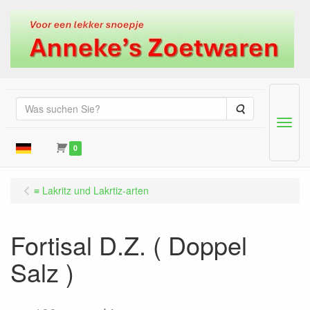
Suche
Menu
0
≡ Lakritz und Lakrtiz-arten
Fortisal D.Z. ( Doppel
Salz )