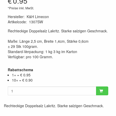
€
0.95
*Preise inkl. MwSt.
Hersteller
:
K&H Limecon
Artikelcode
:
1307SW
Rechteckige Doppelsalz Lakritz. Starke salzigen Geschmack.
Maße: Länge 2,5 cm, Breite 1,4cm, Stärke 0,6cm
± 29 Stk 100gram.
Standard-Verpackung: 1 kg 3 kg im Karton
Verfügbar: pro 100 Gramm.
Rabattschema
1+ = € 0.95
10+ = € 0.90
Rechteckige Doppelsalz Lakritz. Starke salzigen Geschmack.