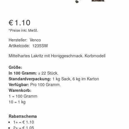
€
1.10
*Preise inkl. MwSt.
Hersteller
:
Venco
Artikelcode
:
1235SW
Mittelhartes Lakritz mit Honiggeschmack. Korbmodell
Größe:
In 100 Gramm:
± 22 Stück.
Standardverpackung:
1 kg Sack, 6 kg im Karton
Verfügbar:
Pro 100 Gramm.
Warenkorb:
1 = 100 Gramm
10 = 1 kg
Rabattschema
1+ = € 1.10
2+ = € 1.05