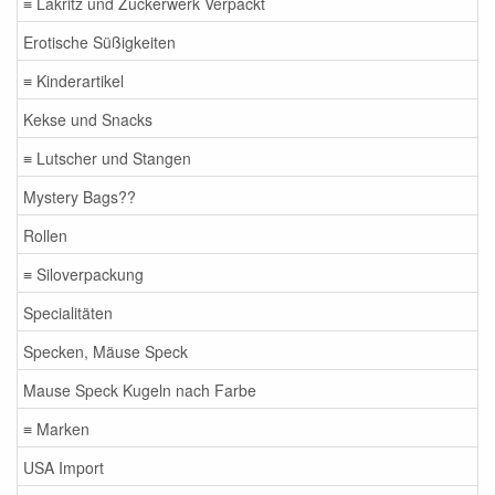
≡ Lakritz und Zuckerwerk Verpackt
Erotische Süßigkeiten
≡ Kinderartikel
Kekse und Snacks
≡ Lutscher und Stangen
Mystery Bags??
Rollen
≡ Siloverpackung
Specialitäten
Specken, Mäuse Speck
Mause Speck Kugeln nach Farbe
≡ Marken
USA Import