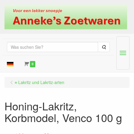
Suche
Menu
0
≡ Lakritz und Lakrtiz-arten
Honing-Lakritz,
Korbmodel, Venco 100 g