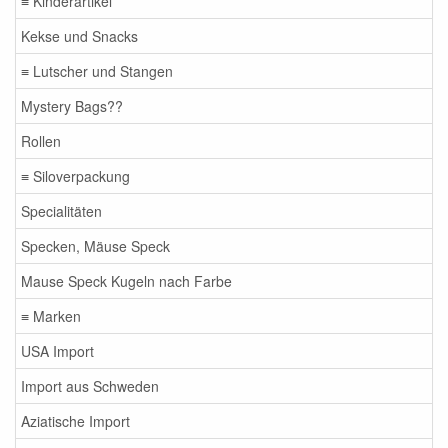
≡ Kinderartikel
Kekse und Snacks
≡ Lutscher und Stangen
Mystery Bags??
Rollen
≡ Siloverpackung
Specialitäten
Specken, Mäuse Speck
Mause Speck Kugeln nach Farbe
≡ Marken
USA Import
Import aus Schweden
Aziatische Import