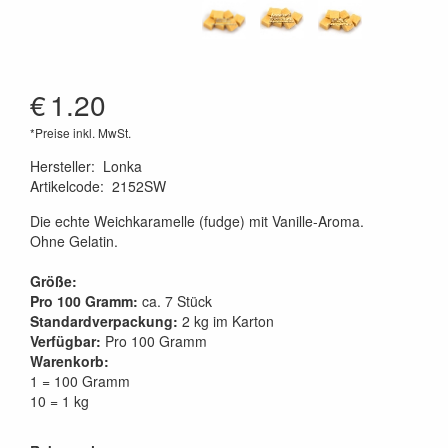
€
1.20
*Preise inkl. MwSt.
Hersteller
:
Lonka
Artikelcode
:
2152SW
Die echte Weichkaramelle (fudge) mit Vanille-Aroma.
Ohne Gelatin.
Größe:
Pro 100 Gramm:
ca. 7 Stück
Standardverpackung:
2 kg im Karton
Verfügbar:
Pro 100 Gramm
Warenkorb:
1 = 100 Gramm
10 = 1 kg