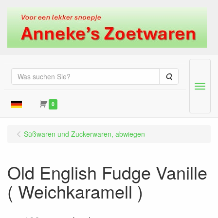
Suche
Menu
0
Süßwaren und Zuckerwaren, abwiegen
Old English Fudge Vanille
( Weichkaramell )