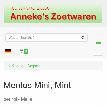
Suche
Menu
0
Kindergut, Verpackt
Mentos Mini, Mint
per rol
Melle