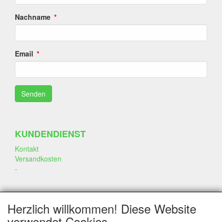
Nachname
Email
KUNDENDIENST
Kontakt
Versandkosten
-
SOZIALEN MEDIEN
Herzlich willkommen! Diese Website
verwendet Cookies.