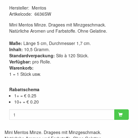
Hersteller
:
Mentos
Artikelcode
:
6636SW
Mini Mentos Minze. Dragees mit Minzgeschmack.
Natürliche Aromen und Farbstoffe. Ohne Gelatine.
Maße:
Länge 5 cm, Durchmesser 1,7 cm.
Inhalt:
10,5 Gramm.
Standardverpackung:
Silo à 120 Stück.
Verfügbar:
pro Rolle.
Warenkorb:
1 = 1 Stück usw.
Rabattschema
1+ = € 0.25
10+ = € 0.20
Mini Mentos Minze. Dragees mit Minzgeschmack.