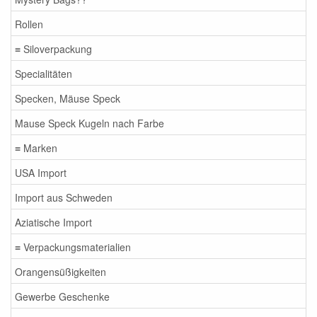
Rollen
≡ Siloverpackung
Specialitäten
Specken, Mäuse Speck
Mause Speck Kugeln nach Farbe
≡ Marken
USA Import
Import aus Schweden
Aziatische Import
≡ Verpackungsmaterialien
Orangensüßigkeiten
Gewerbe Geschenke