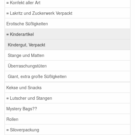
≡ Konfekt aller Art
≡ Lakritz und Zuckerwerk Verpackt
Erotische Süßigkeiten
≡ Kinderartikel
Kindergut, Verpackt
Stange und Matten
Überraschungstüten
Giant, extra große Süßigkeiten
Kekse und Snacks
≡ Lutscher und Stangen
Mystery Bags??
Rollen
≡ Siloverpackung