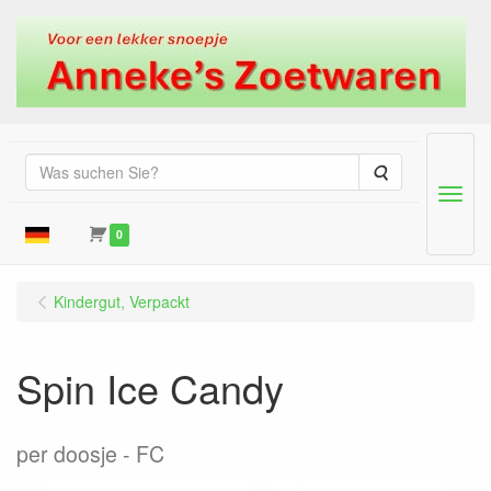
Suche
Menu
0
Kindergut, Verpackt
Spin Ice Candy
per doosje
FC