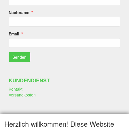
Nachname
Email
KUNDENDIENST
Kontakt
Versandkosten
-
SOZIALEN MEDIEN
Herzlich willkommen! Diese Website