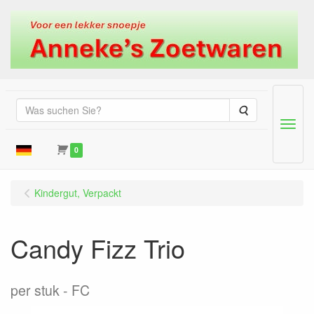
Suche
Menu
0
Kindergut, Verpackt
Candy Fizz Trio
per stuk
FC