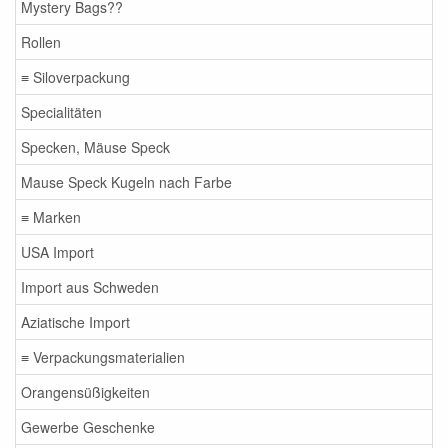
Mystery Bags??
Rollen
≡ Siloverpackung
Specialitäten
Specken, Mäuse Speck
Mause Speck Kugeln nach Farbe
≡ Marken
USA Import
Import aus Schweden
Aziatische Import
≡ Verpackungsmaterialien
Orangensüßigkeiten
Gewerbe Geschenke