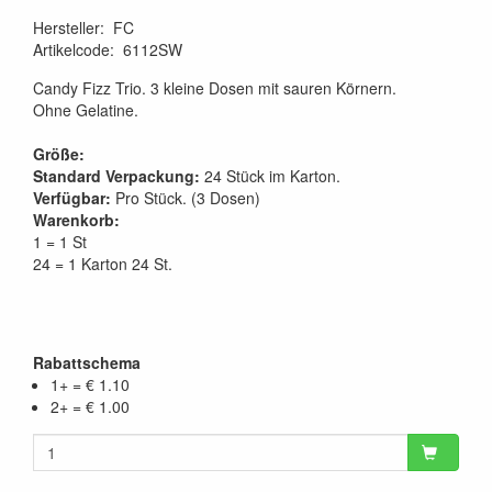
Hersteller
:
FC
Artikelcode
:
6112SW
Candy Fizz Trio. 3 kleine Dosen mit sauren Körnern.
Ohne Gelatine.
Größe:
Standard Verpackung:
24 Stück im Karton.
Verfügbar:
Pro Stück. (3 Dosen)
Warenkorb:
1 = 1 St
24 = 1 Karton 24 St.
Rabattschema
1+ = € 1.10
2+ = € 1.00