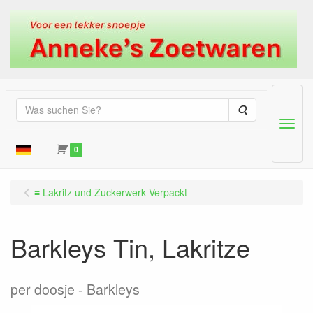
Suche
Menu
0
≡ Lakritz und Zuckerwerk Verpackt
Barkleys Tin, Lakritze
per doosje
Barkleys