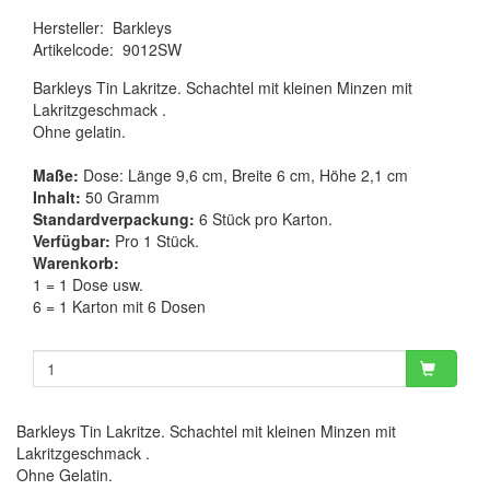
Hersteller
:
Barkleys
Artikelcode
:
9012SW
Barkleys Tin Lakritze. Schachtel mit kleinen Minzen mit
Lakritzgeschmack .
Ohne gelatin.
Maße:
Dose: Länge 9,6 cm, Breite 6 cm, Höhe 2,1 cm
Inhalt:
50 Gramm
Standardverpackung:
6 Stück pro Karton.
Verfügbar:
Pro 1 Stück.
Warenkorb:
1 = 1 Dose usw.
6 = 1 Karton mit 6 Dosen
Barkleys Tin Lakritze. Schachtel mit kleinen Minzen mit
Lakritzgeschmack .
Ohne Gelatin.