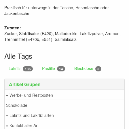
Praktisch für unterwegs in der Tasche, Hosentasche oder
Jackentasche.
Zutaten:
Zucker, Stabilisator (E420), Maltodextrin, Lakritzpulver, Aromen,
Trennmittel (E470b, E551), Salmiaksalz.
Alle Tags
Lakritz
Pastille
Blechdose
136
14
5
Artikel Grupen
≡ Werbe- und Restposten
Schokolade
≡ Lakritz und Lakrtiz-arten
≡ Konfekt aller Art