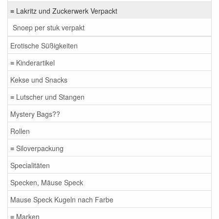
≡ Lakritz und Zuckerwerk Verpackt
Snoep per stuk verpakt
Erotische Süßigkeiten
≡ Kinderartikel
Kekse und Snacks
≡ Lutscher und Stangen
Mystery Bags??
Rollen
≡ Siloverpackung
Specialitäten
Specken, Mäuse Speck
Mause Speck Kugeln nach Farbe
≡ Marken