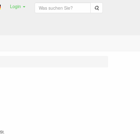
Login
Suche
St.