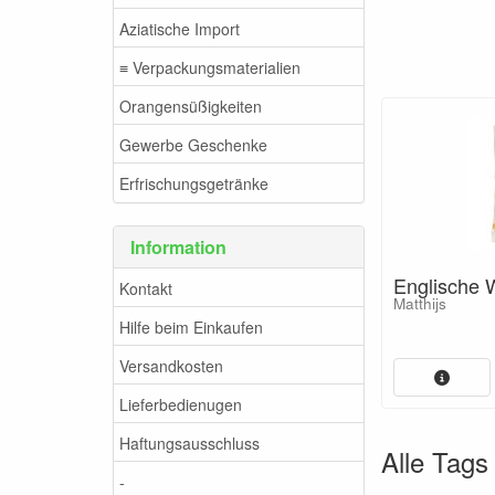
Aziatische Import
≡ Verpackungsmaterialien
Orangensüßigkeiten
Gewerbe Geschenke
Erfrischungsgetränke
Information
Englische 
Kontakt
Matthijs
Hilfe beim Einkaufen
Versandkosten
Lieferbedienugen
Haftungsausschluss
Alle Tags
-