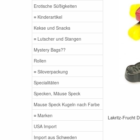
Erotische Süßigkeiten
≡ Kinderartikel
Kekse und Snacks
≡ Lutscher und Stangen
Mystery Bags??
Rollen
≡ Siloverpackung
Specialitäten
Specken, Mäuse Speck
Mause Speck Kugeln nach Farbe
≡ Marken
Lakritz-Frucht 
USA Import
Import aus Schweden