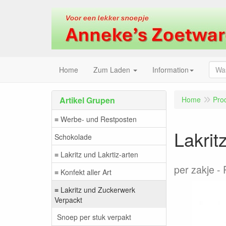
Home
Zum Laden
Information
Artikel Grupen
Home
Pro
≡ Werbe- und Restposten
Lakrit
Schokolade
≡ Lakritz und Lakrtiz-arten
per zakje
≡ Konfekt aller Art
≡ Lakritz und Zuckerwerk
Verpackt
Snoep per stuk verpakt