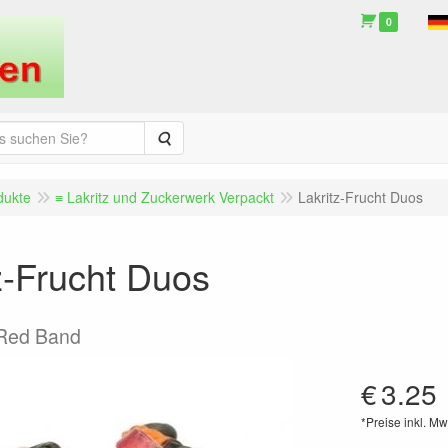
0
Suche
dukte
≡ Lakritz und Zuckerwerk Verpackt
Lakritz-Frucht Duos
z-Frucht Duos
Red Band
€
3.25
*Preise inkl. Mw