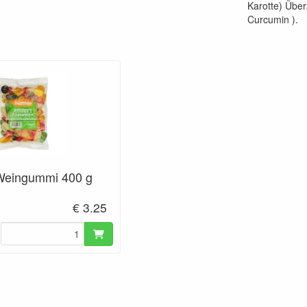
Karotte) Über
Curcumin ).
Weingummi 400 g
€ 3.25