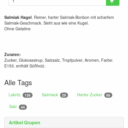
Salmiak Hagel
. Reiner, harter Salmiak-Bonbon mit scharfem
Salmiak-Geschmack. Sieht aus wie eine Kugel.
Ohne Gelatine
Zutaten:
Zucker, Glukosesirup, Salzsalz, Tropfpulver, Aromen, Farbe:
E153. enthält Süßholz.
Alle Tags
Lakritz
Salmiack
Harter Zucker
136
29
66
Salz
44
Artikel Grupen