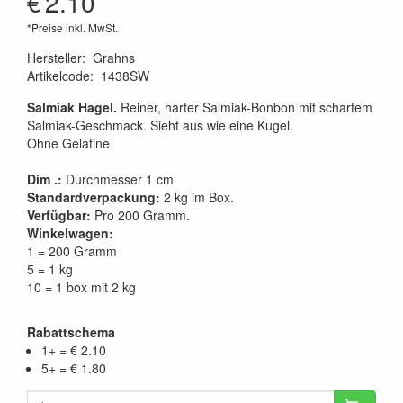
€
2.10
*Preise inkl. MwSt.
Hersteller
:
Grahns
Artikelcode
:
1438SW
Salmiak Hagel.
Reiner, harter Salmiak-Bonbon mit scharfem
Salmiak-Geschmack. Sieht aus wie eine Kugel.
Ohne Gelatine
Dim .:
Durchmesser 1 cm
Standardverpackung:
2 kg im Box.
Verfügbar:
Pro 200 Gramm.
Winkelwagen:
1 = 200 Gramm
5 = 1 kg
10 = 1 box mit 2 kg
Rabattschema
1+ = € 2.10
5+ = € 1.80