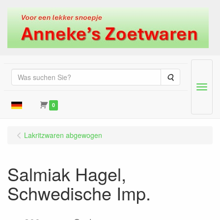
Suche
Menu
0
Lakritzwaren abgewogen
Salmiak Hagel,
Schwedische Imp.