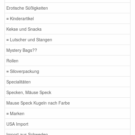
Erotische Süßigkeiten
≡ Kinderartikel
Kekse und Snacks
≡ Lutscher und Stangen
Mystery Bags??
Rollen
≡ Siloverpackung
Specialitäten
Specken, Mäuse Speck
Mause Speck Kugeln nach Farbe
≡ Marken
USA Import
Import aus Schweden