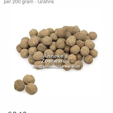
per 200 gram
Grahns