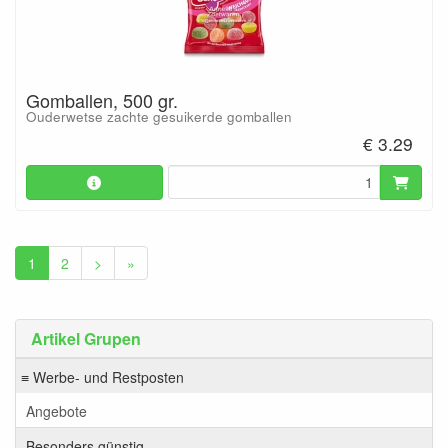
Gomballen, 500 gr.
Ouderwetse zachte gesuikerde gomballen
€ 3.29
1
2
>
»
Artikel Grupen
≡ Werbe- und Restposten
Angebote
Besonders günstig