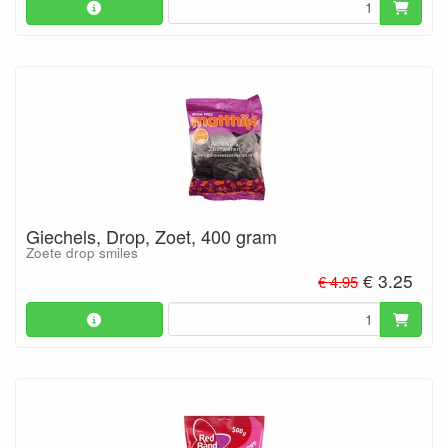
Giechels, Drop, Zoet, 400 gram
Zoete drop smiles
€ 3.25
€ 4.95