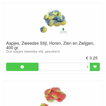
Aapjes, Zweedse Stijl, Horen, Zien en Zwijgen,
400 gr.
Duo aapjes zweedse stijl, gesuikerd
€ 3.25