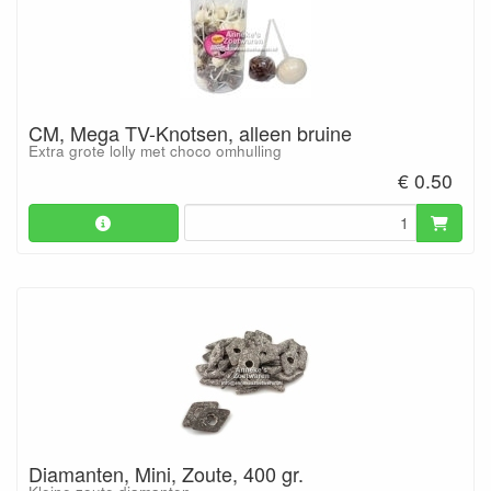
CM, Mega TV-Knotsen, alleen bruine
Extra grote lolly met choco omhulling
€ 0.50
Diamanten, Mini, Zoute, 400 gr.