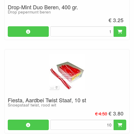
Drop-Mint Duo Beren, 400 gr.
Drop pepermunt beren
€ 3.25
Fiesta, Aardbei Twist Staaf, 10 st
Snoepstaaf twist, rood wit
€ 3.80
€ 4.50