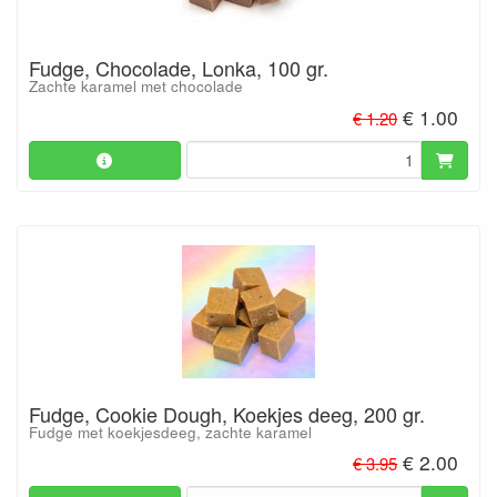
Fudge, Chocolade, Lonka, 100 gr.
Zachte karamel met chocolade
€ 1.00
€ 1.20
Fudge, Cookie Dough, Koekjes deeg, 200 gr.
Fudge met koekjesdeeg, zachte karamel
€ 2.00
€ 3.95