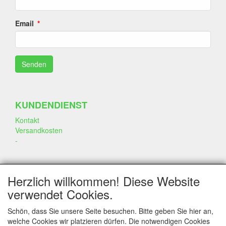
Email
KUNDENDIENST
Kontakt
Versandkosten
-
SOZIALEN MEDIEN
Herzlich willkommen! Diese Website
verwendet Cookies.
Schön, dass Sie unsere Seite besuchen. Bitte geben Sie hier an,
welche Cookies wir platzieren dürfen. Die notwendigen Cookies