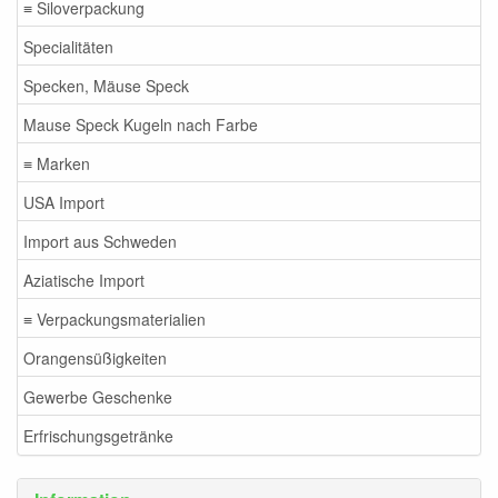
≡ Siloverpackung
Specialitäten
Specken, Mäuse Speck
Mause Speck Kugeln nach Farbe
≡ Marken
USA Import
Import aus Schweden
Aziatische Import
≡ Verpackungsmaterialien
Orangensüßigkeiten
Gewerbe Geschenke
Erfrischungsgetränke