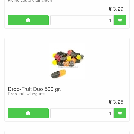
Kleine zoute diamanten
€ 3.29
Drop-Fruit Duo 500 gr.
Drop fruit winegums
€ 3.25