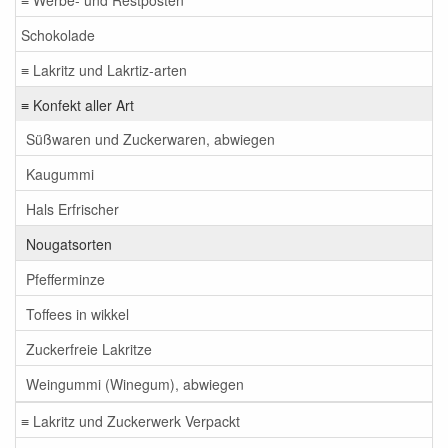
Schokolade
≡ Lakritz und Lakrtiz-arten
≡ Konfekt aller Art
Süßwaren und Zuckerwaren, abwiegen
Kaugummi
Hals Erfrischer
Nougatsorten
Pfefferminze
Toffees in wikkel
Zuckerfreie Lakritze
Weingummi (Winegum), abwiegen
≡ Lakritz und Zuckerwerk Verpackt