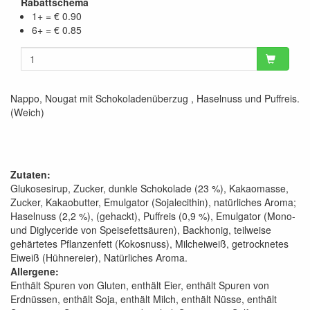
Rabattschema
1+ = € 0.90
6+ = € 0.85
Nappo, Nougat mit Schokoladenüberzug , Haselnuss und Puffreis.
(Weich)
Zutaten:
Glukosesirup, Zucker, dunkle Schokolade (23 %), Kakaomasse,
Zucker, Kakaobutter, Emulgator (Sojalecithin), natürliches Aroma;
Haselnuss (2,2 %), (gehackt), Puffreis (0,9 %), Emulgator (Mono-
und Diglyceride von Speisefettsäuren), Backhonig, teilweise
gehärtetes Pflanzenfett (Kokosnuss), Milcheiweiß, getrocknetes
Eiweiß (Hühnereier), Natürliches Aroma.
Allergene:
Enthält Spuren von Gluten, enthält Eier, enthält Spuren von
Erdnüssen, enthält Soja, enthält Milch, enthält Nüsse, enthält