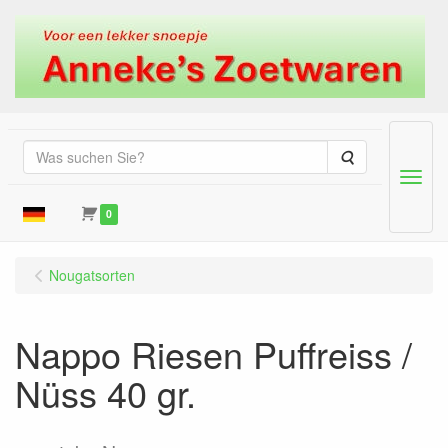
Suche
Menu
0
Nougatsorten
Nappo Riesen Puffreiss /
Nüss 40 gr.