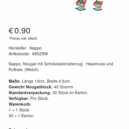
€
0.90
*Preise inkl. MwSt.
Hersteller
:
Nappo
Artikelcode
:
6852SW
Nappo, Nougat mit Schokoladenüberzug , Haselnuss und
Puffreis. (Weich)
Maße:
Länge 13cm, Breite 6,5cm.
Gewicht Nougatblock:
40 Gramm
Standardverpackung:
30 Stück im Karton.
Verfügbar:
Pro Stück.
Warenkorb:
1 = 1 Stück
30 = 1 Karton