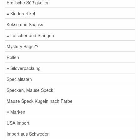
Erotische Süßigkeiten
≡ Kinderartikel
Kekse und Snacks
≡ Lutscher und Stangen
Mystery Bags??
Rollen
≡ Siloverpackung
Specialitäten
Specken, Mäuse Speck
Mause Speck Kugeln nach Farbe
≡ Marken
USA Import
Import aus Schweden