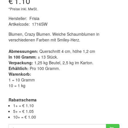
€
1.10
*Preise inkl. MwSt.
Hersteller
:
Frisia
Artikelcode
:
1716SW
Blumen, Crazy Blumen. Weiche Schaumblumen in
verschiedenen Farben mit Smiley-Herz.
Abmessungen:
Querschnitt 4 cm, höhe 1,2 cm
In 100 Gramm:
± 13 Stück.
Verpackung:
1,25 kg Beutel, 2,5 kg im Karton.
Erhältlich:
Pro 100 Gramm.
Warenkorb:
1 = 10 Gramm
10 = 1 kg
Rabattschema
1+ = € 1.10
5+ = € 1.05
10+ = € 1.00