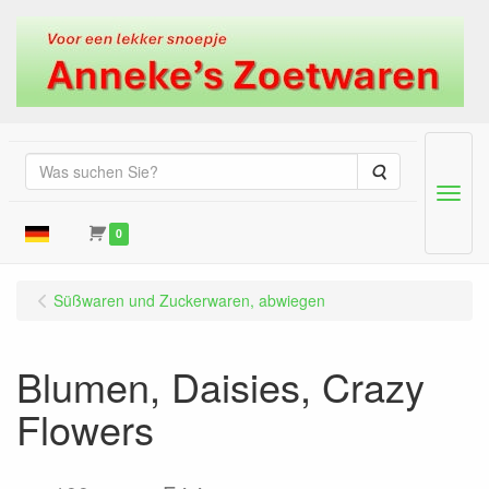
Suche
Menu
0
Süßwaren und Zuckerwaren, abwiegen
Blumen, Daisies, Crazy
Flowers