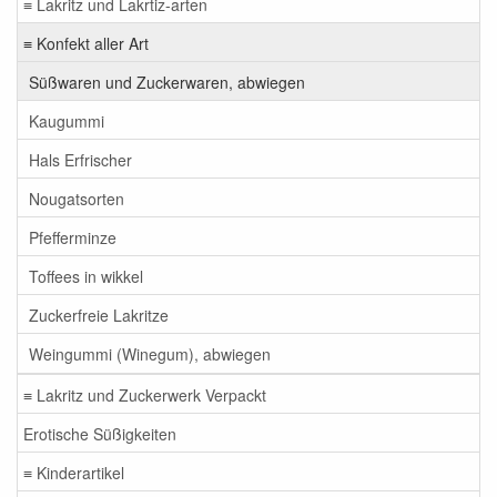
≡ Lakritz und Lakrtiz-arten
≡ Konfekt aller Art
Süßwaren und Zuckerwaren, abwiegen
Kaugummi
Hals Erfrischer
Nougatsorten
Pfefferminze
Toffees in wikkel
Zuckerfreie Lakritze
Weingummi (Winegum), abwiegen
≡ Lakritz und Zuckerwerk Verpackt
Erotische Süßigkeiten
≡ Kinderartikel