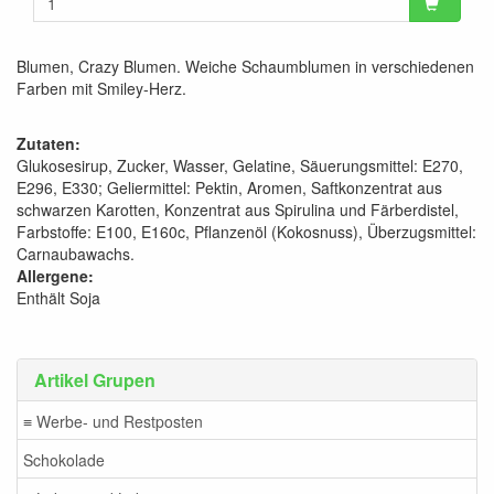
Blumen, Crazy Blumen. Weiche Schaumblumen in verschiedenen
Farben mit Smiley-Herz.
Zutaten:
Glukosesirup, Zucker, Wasser, Gelatine, Säuerungsmittel: E270,
E296, E330; Geliermittel: Pektin, Aromen, Saftkonzentrat aus
schwarzen Karotten, Konzentrat aus Spirulina und Färberdistel,
Farbstoffe: E100, E160c, Pflanzenöl (Kokosnuss), Überzugsmittel:
Carnaubawachs.
Allergene:
Enthält Soja
Artikel Grupen
≡ Werbe- und Restposten
Schokolade