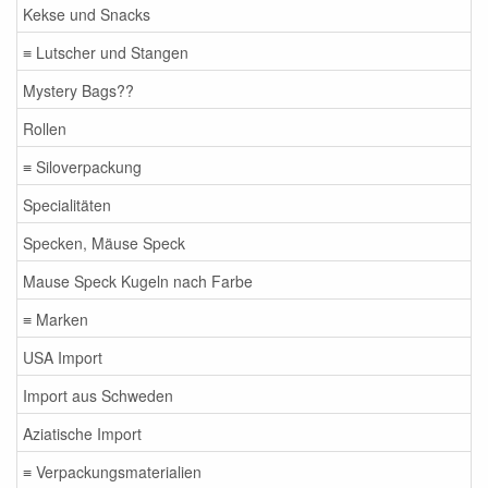
Kekse und Snacks
≡ Lutscher und Stangen
Mystery Bags??
Rollen
≡ Siloverpackung
Specialitäten
Specken, Mäuse Speck
Mause Speck Kugeln nach Farbe
≡ Marken
USA Import
Import aus Schweden
Aziatische Import
≡ Verpackungsmaterialien