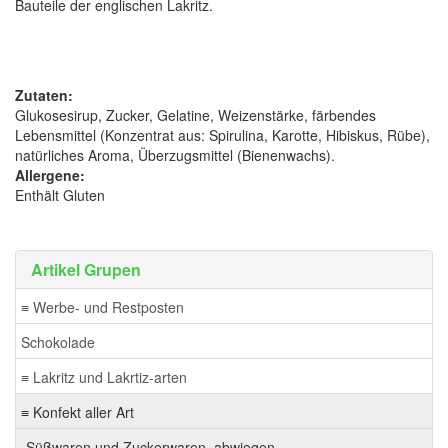
Bauteile der englischen Lakritz.
Zutaten:
Glukosesirup, Zucker, Gelatine, Weizenstärke, färbendes
Lebensmittel (Konzentrat aus: Spirulina, Karotte, Hibiskus, Rübe),
natürliches Aroma, Überzugsmittel (Bienenwachs).
Allergene:
Enthält Gluten
Artikel Grupen
≡ Werbe- und Restposten
Schokolade
≡ Lakritz und Lakrtiz-arten
≡ Konfekt aller Art
Süßwaren und Zuckerwaren, abwiegen