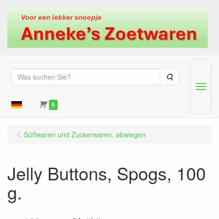
Suche
Menu
0
Süßwaren und Zuckerwaren, abwiegen
Jelly Buttons, Spogs, 100
g.