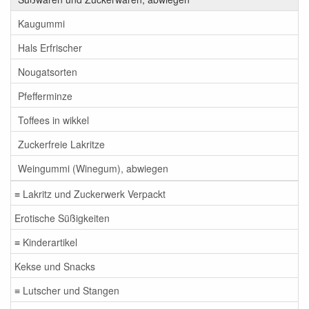
Kaugummi
Hals Erfrischer
Nougatsorten
Pfefferminze
Toffees in wikkel
Zuckerfreie Lakritze
Weingummi (Winegum), abwiegen
≡ Lakritz und Zuckerwerk Verpackt
Erotische Süßigkeiten
≡ Kinderartikel
Kekse und Snacks
≡ Lutscher und Stangen