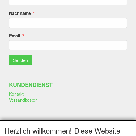
Nachname
Email
KUNDENDIENST
Kontakt
Versandkosten
-
SOZIALEN MEDIEN
Herzlich willkommen! Diese Website