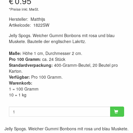
€
0.95
*Preise inkl. MwSt.
Hersteller
:
Matthijs
Artikelcode
:
1822SW
Jelly Spogs. Weicher Gummi Bonbons mit rosa und blau
Muskete. Bauteile der englischen Lakritz.
Maße:
Höhe 1 cm, Durchmesser 2 cm.
Pro 100 Gramm:
ca. 24 Stück
Standardverpackung:
400-Gramm-Beutel, 20 Beutel pro
Karton.
Verfügbar:
Pro 100 Gramm.
Warenkorb:
1 = 100 Gramm
10 = 1 kg
Jelly Spogs. Weicher Gummi Bonbons mit rosa und blau Muskete.