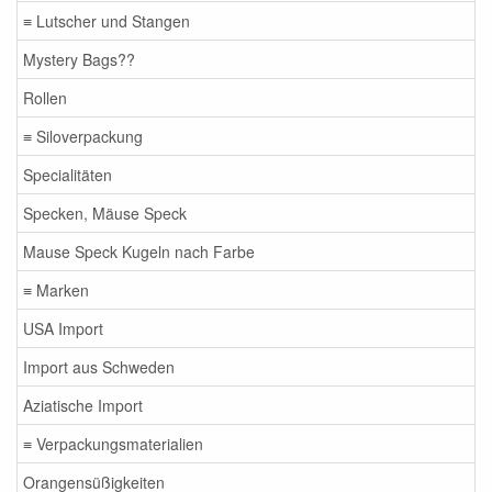
≡ Lutscher und Stangen
Mystery Bags??
Rollen
≡ Siloverpackung
Specialitäten
Specken, Mäuse Speck
Mause Speck Kugeln nach Farbe
≡ Marken
USA Import
Import aus Schweden
Aziatische Import
≡ Verpackungsmaterialien
Orangensüßigkeiten