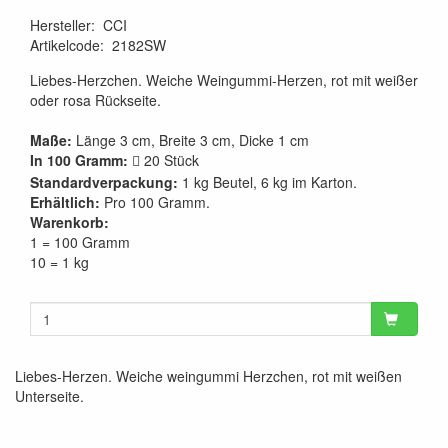
Hersteller
:
CCI
Artikelcode
:
2182SW
Liebes-Herzchen. Weiche Weingummi-Herzen, rot mit weißer
oder rosa Rückseite.
Maße:
Länge 3 cm, Breite 3 cm, Dicke 1 cm
In 100 Gramm:
20 Stück

Standardverpackung:
1 kg Beutel, 6 kg im Karton.
Erhältlich:
Pro 100 Gramm.
Warenkorb:
1 = 100 Gramm
10 = 1 kg
Liebes-Herzen. Weiche weingummi Herzchen, rot mit weißen
Unterseite.