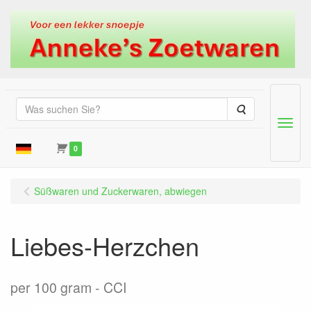
Suche
Menu
0
Süßwaren und Zuckerwaren, abwiegen
Liebes-Herzchen
per 100 gram
CCI