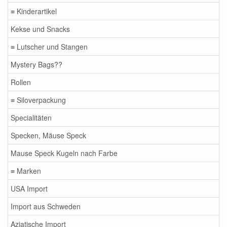
≡ Kinderartikel
Kekse und Snacks
≡ Lutscher und Stangen
Mystery Bags??
Rollen
≡ Siloverpackung
Specialitäten
Specken, Mäuse Speck
Mause Speck Kugeln nach Farbe
≡ Marken
USA Import
Import aus Schweden
Aziatische Import