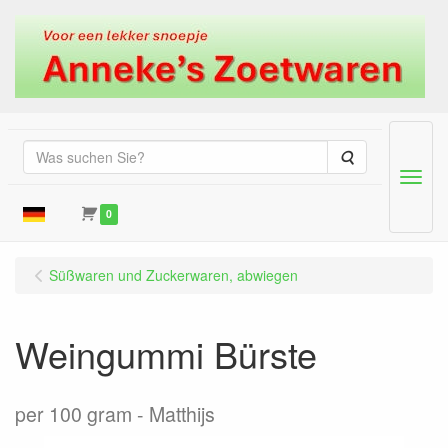
Suche
Menu
0
Süßwaren und Zuckerwaren, abwiegen
Weingummi Bürste
per 100 gram
Matthijs