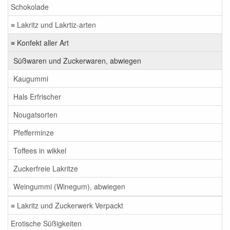
Schokolade
≡ Lakritz und Lakrtiz-arten
≡ Konfekt aller Art
Süßwaren und Zuckerwaren, abwiegen
Kaugummi
Hals Erfrischer
Nougatsorten
Pfefferminze
Toffees in wikkel
Zuckerfreie Lakritze
Weingummi (Winegum), abwiegen
≡ Lakritz und Zuckerwerk Verpackt
Erotische Süßigkeiten