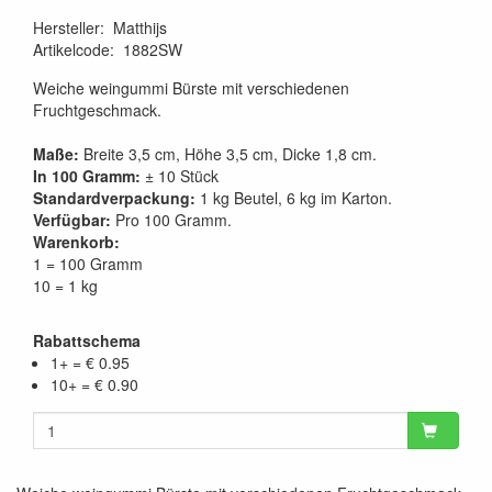
Hersteller
:
Matthijs
Artikelcode
:
1882SW
Weiche weingummi Bürste mit verschiedenen
Fruchtgeschmack.
Maße:
Breite 3,5 cm, Höhe 3,5 cm, Dicke 1,8 cm.
In 100 Gramm:
± 10 Stück
Standardverpackung:
1 kg Beutel, 6 kg im Karton.
Verfügbar:
Pro 100 Gramm.
Warenkorb:
1 = 100 Gramm
10 = 1 kg
Rabattschema
1+ = € 0.95
10+ = € 0.90