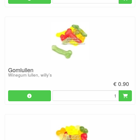
Gomlullen
Winegum lullen, willy's
€ 0.90