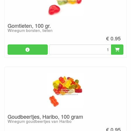
Gomtieten, 100 gr.
Winegum borsten, tieten
€ 0.95
Goudbeertjes, Haribo, 100 gram
Winegum goudbeertjes van Haribo
€ 0.95