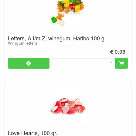
Letters, A t/m Z, winegum, Haribo 100 g
Wijngum letters
€ 0.98
Love Hearts, 100 gr.