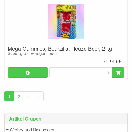
Mega Gummies, Bearzilla, Reuze Beer, 2 kg
Super grote winegum beer
€ 24.95
1
2
>
»
Artikel Grupen
≡ Werbe- und Restposten