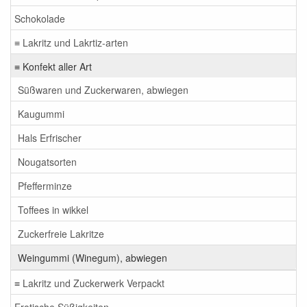
Schokolade
≡ Lakritz und Lakrtiz-arten
≡ Konfekt aller Art
Süßwaren und Zuckerwaren, abwiegen
Kaugummi
Hals Erfrischer
Nougatsorten
Pfefferminze
Toffees in wikkel
Zuckerfreie Lakritze
Weingummi (Winegum), abwiegen
≡ Lakritz und Zuckerwerk Verpackt
Erotische Süßigkeiten