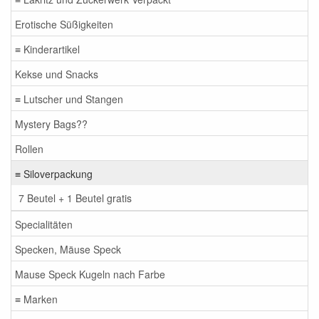
Erotische Süßigkeiten
≡ Kinderartikel
Kekse und Snacks
≡ Lutscher und Stangen
Mystery Bags??
Rollen
≡ Siloverpackung
7 Beutel + 1 Beutel gratis
Specialitäten
Specken, Mäuse Speck
Mause Speck Kugeln nach Farbe
≡ Marken