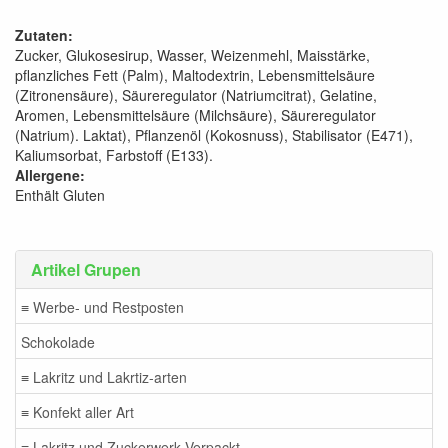
Zutaten:
Zucker, Glukosesirup, Wasser, Weizenmehl, Maisstärke,
pflanzliches Fett (Palm), Maltodextrin, Lebensmittelsäure
(Zitronensäure), Säureregulator (Natriumcitrat), Gelatine,
Aromen, Lebensmittelsäure (Milchsäure), Säureregulator
(Natrium). Laktat), Pflanzenöl (Kokosnuss), Stabilisator (E471),
Kaliumsorbat, Farbstoff (E133).
Allergene:
Enthält Gluten
Artikel Grupen
≡ Werbe- und Restposten
Schokolade
≡ Lakritz und Lakrtiz-arten
≡ Konfekt aller Art
≡ Lakritz und Zuckerwerk Verpackt