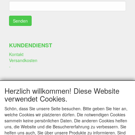
KUNDENDIENST
Kontakt
Versandkosten
-
SOZIALEN MEDIEN
Herzlich willkommen! Diese Website
verwendet Cookies.
Schön, dass Sie unsere Seite besuchen. Bitte geben Sie hier an,
welche Cookies wir platzieren dürfen. Die notwendigen Cookies
sammeln keine persönlichen Daten. Die anderen Cookies helfen
KONTAKT
uns, die Website und die Besuchererfahrung zu verbessern. Sie
helfen uns auch, Sie über unsere Produkte zu informieren. Sind
www.annekeszoetwaren.nl