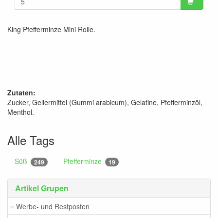
King Pfefferminze Mini Rolle.
Zutaten:
Zucker, Geliermittel (Gummi arabicum), Gelatine, Pfefferminzöl,
Menthol.
Alle Tags
Süß
Pfefferminze
249
19
Artikel Grupen
≡ Werbe- und Restposten