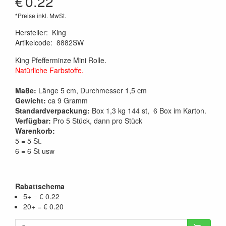
€
0.22
*Preise inkl. MwSt.
Hersteller
:
King
Artikelcode
:
8882SW
King Pfefferminze Mini Rolle.
Natürliche Farbstoffe.
Maße:
Länge 5 cm, Durchmesser 1,5 cm
Gewicht:
ca 9 Gramm
Standardverpackung:
Box 1,3 kg 144 st, 6 Box im Karton.
Verfügbar:
Pro 5 Stück, dann pro Stück
Warenkorb:
5 = 5 St.
6 = 6 St usw
Rabattschema
5+ = € 0.22
20+ = € 0.20