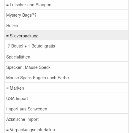
≡ Lutscher und Stangen
Mystery Bags??
Rollen
≡ Siloverpackung
7 Beutel + 1 Beutel gratis
Specialitäten
Specken, Mäuse Speck
Mause Speck Kugeln nach Farbe
≡ Marken
USA Import
Import aus Schweden
Aziatische Import
≡ Verpackungsmaterialien