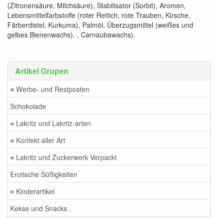
(Zitronensäure, Milchsäure), Stabilisator (Sorbit), Aromen,
Lebensmittelfarbstoffe (roter Rettich, rote Trauben, Kirsche,
Färberdistel, Kurkuma), Palmöl, Überzugsmittel (weißes und
gelbes Bienenwachs). , Carnaubawachs).
Artikel Grupen
≡ Werbe- und Restposten
Schokolade
≡ Lakritz und Lakrtiz-arten
≡ Konfekt aller Art
≡ Lakritz und Zuckerwerk Verpackt
Erotische Süßigkeiten
≡ Kinderartikel
Kekse und Snacks