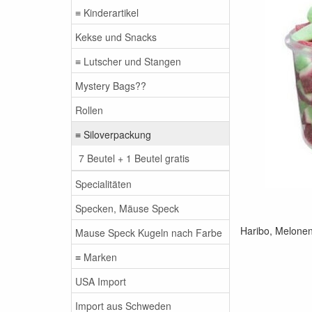
≡ Kinderartikel
Kekse und Snacks
≡ Lutscher und Stangen
Mystery Bags??
Rollen
≡ Siloverpackung
7 Beutel + 1 Beutel gratis
Specialitäten
Specken, Mäuse Speck
Haribo, Melonen
Mause Speck Kugeln nach Farbe
≡ Marken
USA Import
Import aus Schweden