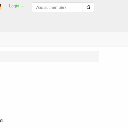
Login
Suche
St.