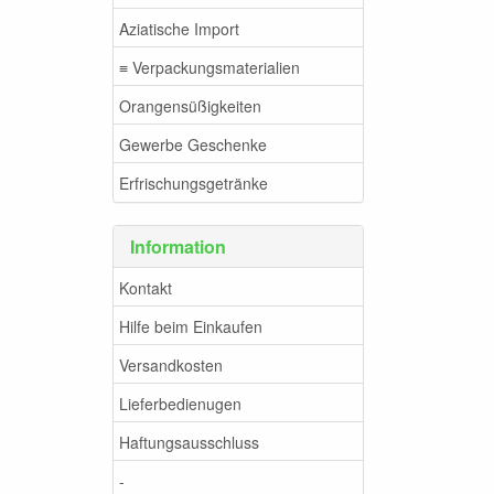
Aziatische Import
≡ Verpackungsmaterialien
Orangensüßigkeiten
Gewerbe Geschenke
Erfrischungsgetränke
Information
Kontakt
Hilfe beim Einkaufen
Versandkosten
Lieferbedienugen
Haftungsausschluss
-