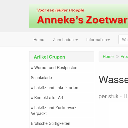
Home
Zum Laden
Information
Artikel Grupen
Home
Pro
≡ Werbe- und Restposten
Wasse
Schokolade
≡ Lakritz und Lakrtiz-arten
per stuk
H
≡ Konfekt aller Art
≡ Lakritz und Zuckerwerk
Verpackt
Erotische Süßigkeiten