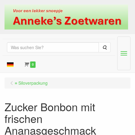
Suche
Menu
0
≡ Siloverpackung
Zucker Bonbon mit
frischen
Ananasgeschmack