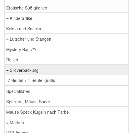
Erotische Süßigkeiten
≡ Kinderartikel
Kekse und Snacks
≡ Lutscher und Stangen
Mystery Bags??
Rollen
≡ Siloverpackung
7 Beutel + 1 Beutel gratis
Specialitäten
Specken, Mäuse Speck
Mause Speck Kugeln nach Farbe
≡ Marken
USA Import