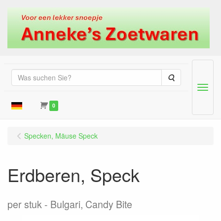
Suche
Menu
0
Specken, Mäuse Speck
Erdberen, Speck
per stuk
Bulgari, Candy Bite