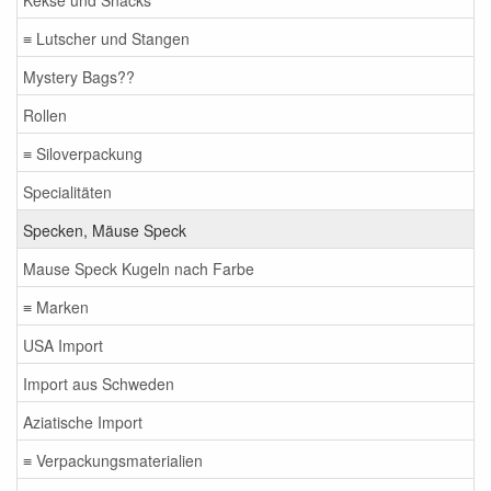
≡ Lutscher und Stangen
Mystery Bags??
Rollen
≡ Siloverpackung
Specialitäten
Specken, Mäuse Speck
Mause Speck Kugeln nach Farbe
≡ Marken
USA Import
Import aus Schweden
Aziatische Import
≡ Verpackungsmaterialien