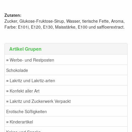
Zutaten:
Zucker, Glukose-Fruktose-Sirup, Wasser, tierische Fette, Aroma,
Farbe: E101i, E120, E130, Maisstärke, E100 und saffloerextract.
Artikel Grupen
≡ Werbe- und Restposten
Schokolade
≡ Lakritz und Lakrtiz-arten
≡ Konfekt aller Art
≡ Lakritz und Zuckerwerk Verpackt
Erotische Süßigkeiten
≡ Kinderartikel
Kekse und Snacks