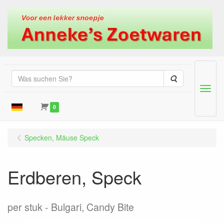
Suche
Menu
0
Specken, Mäuse Speck
Erdberen, Speck
per stuk
Bulgari, Candy Bite