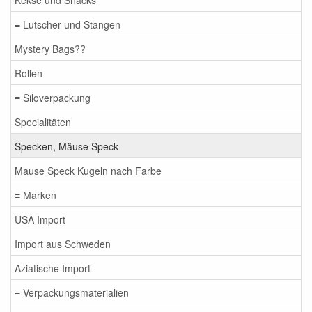
≡ Lutscher und Stangen
Mystery Bags??
Rollen
≡ Siloverpackung
Specialitäten
Specken, Mäuse Speck
Mause Speck Kugeln nach Farbe
≡ Marken
USA Import
Import aus Schweden
Aziatische Import
≡ Verpackungsmaterialien