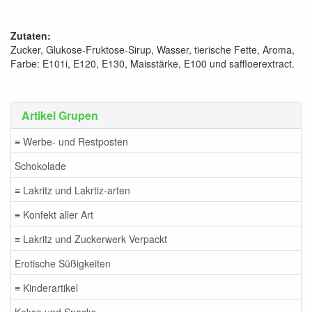
Zutaten:
Zucker, Glukose-Fruktose-Sirup, Wasser, tierische Fette, Aroma,
Farbe: E101i, E120, E130, Maisstärke, E100 und saffloerextract.
Artikel Grupen
≡ Werbe- und Restposten
Schokolade
≡ Lakritz und Lakrtiz-arten
≡ Konfekt aller Art
≡ Lakritz und Zuckerwerk Verpackt
Erotische Süßigkeiten
≡ Kinderartikel
Kekse und Snacks