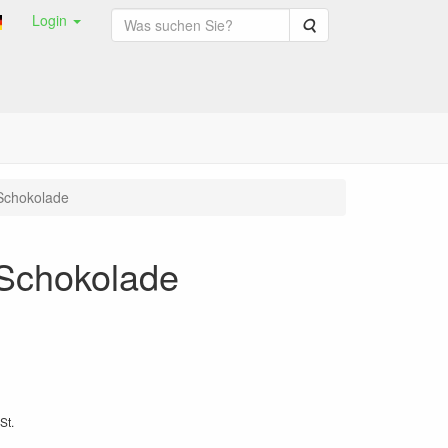
Login
Suche
 Schokolade
 Schokolade
St.