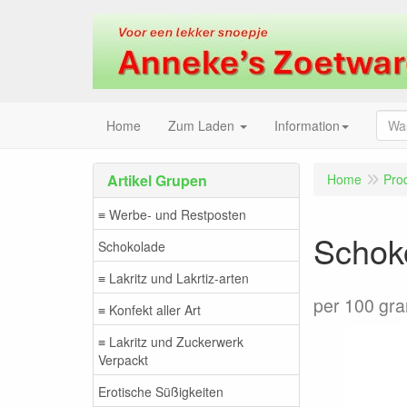
Home
Zum Laden
Information
Artikel Grupen
Home
Pro
≡ Werbe- und Restposten
Schoko
Schokolade
≡ Lakritz und Lakrtiz-arten
per 100 gr
≡ Konfekt aller Art
≡ Lakritz und Zuckerwerk
Verpackt
Erotische Süßigkeiten