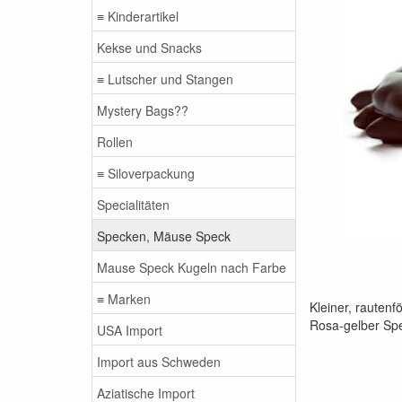
≡ Kinderartikel
Kekse und Snacks
≡ Lutscher und Stangen
Mystery Bags??
Rollen
≡ Siloverpackung
Specialitäten
Specken, Mäuse Speck
Mause Speck Kugeln nach Farbe
≡ Marken
Kleiner, rauten
Rosa-gelber Spe
USA Import
Import aus Schweden
Aziatische Import