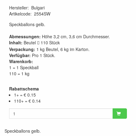
Hersteller
:
Bulgari
Artikelcode
:
2554SW
Speckballons gelb.
Abmessungen:
Höhe 3,2 cm, 3,6 cm Durchmesser.
Inhalt:
Beutel
110 Stück

Verpackung:
1 kg Beutel, 6 kg im Karton.
Verfügbar:
Pro 1 Stück.
Warenkorb:
1 = 1 Speckball
110 = 1 kg
Rabattschema
1+ = € 0.15
110+ = € 0.14
Speckballons gelb.