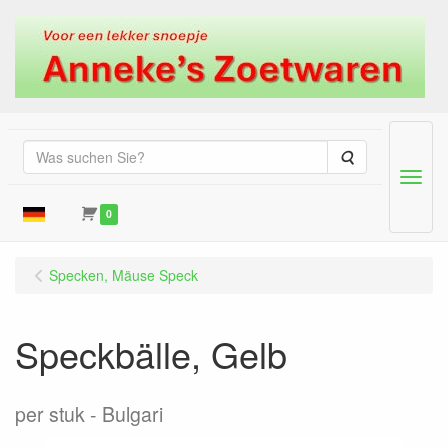
Suche
Menu
0
Specken, Mäuse Speck
Speckbälle, Gelb
per stuk
Bulgari