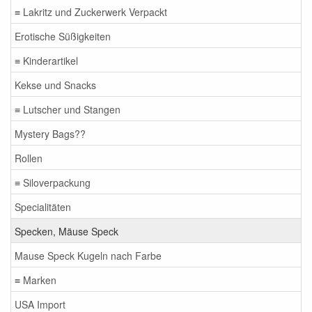
≡ Lakritz und Zuckerwerk Verpackt
Erotische Süßigkeiten
≡ Kinderartikel
Kekse und Snacks
≡ Lutscher und Stangen
Mystery Bags??
Rollen
≡ Siloverpackung
Specialitäten
Specken, Mäuse Speck
Mause Speck Kugeln nach Farbe
≡ Marken
USA Import