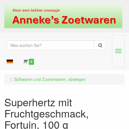
Suche
Menu
0
Süßwaren und Zuckerwaren, abwiegen
Superhertz mit
Fruchtgeschmack,
Fortuin, 100 g