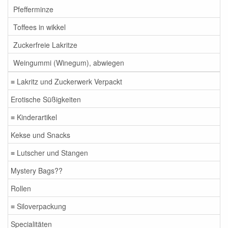
Pfefferminze
Toffees in wikkel
Zuckerfreie Lakritze
Weingummi (Winegum), abwiegen
≡ Lakritz und Zuckerwerk Verpackt
Erotische Süßigkeiten
≡ Kinderartikel
Kekse und Snacks
≡ Lutscher und Stangen
Mystery Bags??
Rollen
≡ Siloverpackung
Specialitäten