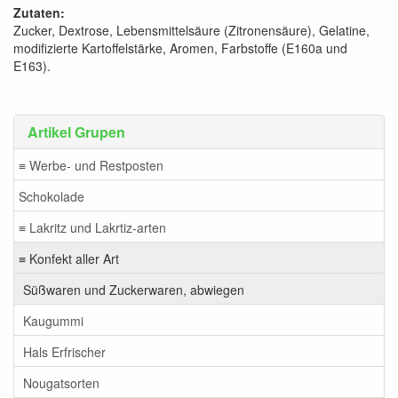
Zutaten:
Zucker, Dextrose, Lebensmittelsäure (Zitronensäure), Gelatine,
modifizierte Kartoffelstärke, Aromen, Farbstoffe (E160a und
E163).
Artikel Grupen
≡ Werbe- und Restposten
Schokolade
≡ Lakritz und Lakrtiz-arten
≡ Konfekt aller Art
Süßwaren und Zuckerwaren, abwiegen
Kaugummi
Hals Erfrischer
Nougatsorten