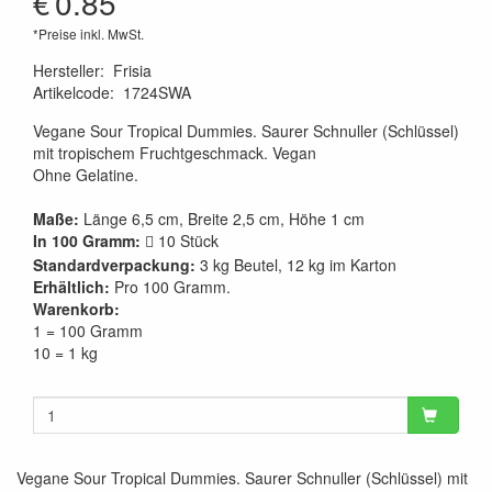
€
0.85
*Preise inkl. MwSt.
Hersteller
:
Frisia
Artikelcode
:
1724SWA
Vegane Sour Tropical Dummies. Saurer Schnuller (Schlüssel)
mit tropischem Fruchtgeschmack. Vegan
Ohne Gelatine.
Maße:
Länge 6,5 cm, Breite 2,5 cm, Höhe 1 cm
In 100 Gramm:
10 Stück

Standardverpackung:
3 kg Beutel, 12 kg im Karton
Erhältlich:
Pro 100 Gramm.
Warenkorb:
1 = 100 Gramm
10 = 1 kg
Vegane Sour Tropical Dummies. Saurer Schnuller (Schlüssel) mit