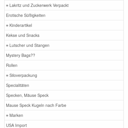
≡ Lakritz und Zuckerwerk Verpackt
Erotische Süßigkeiten
≡ Kinderartikel
Kekse und Snacks
≡ Lutscher und Stangen
Mystery Bags??
Rollen
≡ Siloverpackung
Specialitäten
Specken, Mäuse Speck
Mause Speck Kugeln nach Farbe
≡ Marken
USA Import