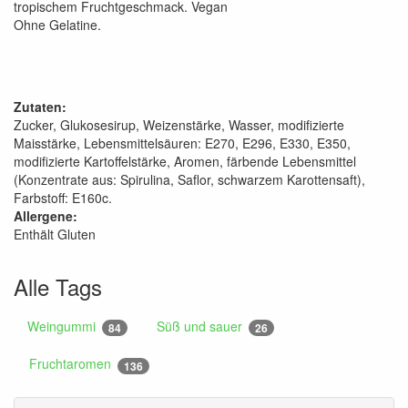
tropischem Fruchtgeschmack. Vegan
Ohne Gelatine.
Zutaten:
Zucker, Glukosesirup, Weizenstärke, Wasser, modifizierte
Maisstärke, Lebensmittelsäuren: E270, E296, E330, E350,
modifizierte Kartoffelstärke, Aromen, färbende Lebensmittel
(Konzentrate aus: Spirulina, Saflor, schwarzem Karottensaft),
Farbstoff: E160c.
Allergene:
Enthält Gluten
Alle Tags
Weingummi
Süß und sauer
84
26
Fruchtaromen
136