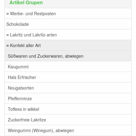
Artikel Grupen
≡ Werbe- und Restposten
Schokolade
≡ Lakritz und Lakrtiz-arten
≡ Konfekt aller Art
Süßwaren und Zuckerwaren, abwiegen
Kaugummi
Hals Erfrischer
Nougatsorten
Pfefferminze
Toffees in wikkel
Zuckerfreie Lakritze
Weingummi (Winegum), abwiegen