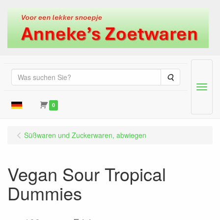
Suche
Menu
0
Süßwaren und Zuckerwaren, abwiegen
Vegan Sour Tropical
Dummies