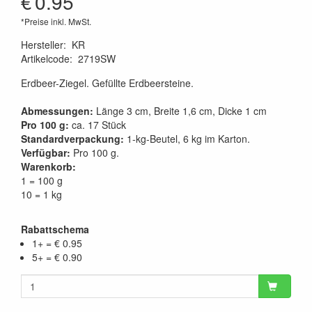
€
0.95
*Preise inkl. MwSt.
Hersteller
:
KR
Artikelcode
:
2719SW
Erdbeer-Ziegel. Gefüllte Erdbeersteine.
Abmessungen:
Länge 3 cm, Breite 1,6 cm, Dicke 1 cm
Pro 100 g:
ca. 17 Stück
Standardverpackung:
1-kg-Beutel, 6 kg im Karton.
Verfügbar:
Pro 100 g.
Warenkorb:
1 = 100 g
10 = 1 kg
Rabattschema
1+ = € 0.95
5+ = € 0.90