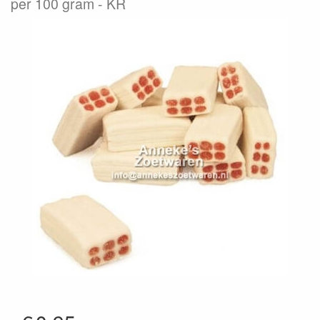
per 100 gram
KR