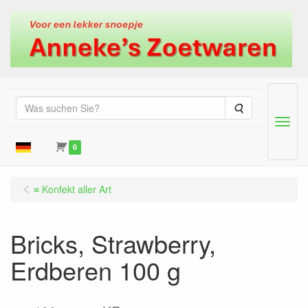
Suche
Menu
0
≡ Konfekt aller Art
Bricks, Strawberry,
Erdberen 100 g