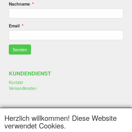
Nachname
Email
KUNDENDIENST
Kontakt
Versandkosten
-
SOZIALEN MEDIEN
Herzlich willkommen! Diese Website
verwendet Cookies.