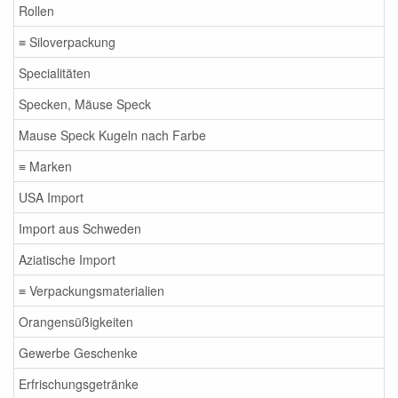
Rollen
≡ Siloverpackung
Specialitäten
Specken, Mäuse Speck
Mause Speck Kugeln nach Farbe
≡ Marken
USA Import
Import aus Schweden
Aziatische Import
≡ Verpackungsmaterialien
Orangensüßigkeiten
Gewerbe Geschenke
Erfrischungsgetränke