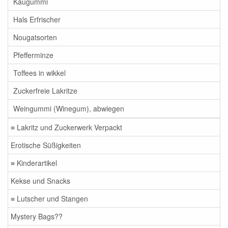
Kaugummi
Hals Erfrischer
Nougatsorten
Pfefferminze
Toffees in wikkel
Zuckerfreie Lakritze
Weingummi (Winegum), abwiegen
≡ Lakritz und Zuckerwerk Verpackt
Erotische Süßigkeiten
≡ Kinderartikel
Kekse und Snacks
≡ Lutscher und Stangen
Mystery Bags??