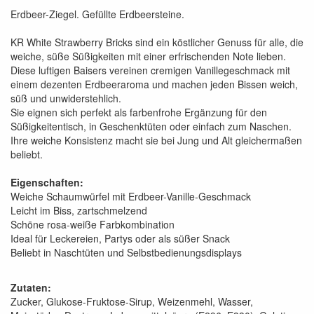
Erdbeer-Ziegel. Gefüllte Erdbeersteine.
KR White Strawberry Bricks sind ein köstlicher Genuss für alle, die
weiche, süße Süßigkeiten mit einer erfrischenden Note lieben.
Diese luftigen Baisers vereinen cremigen Vanillegeschmack mit
einem dezenten Erdbeeraroma und machen jeden Bissen weich,
süß und unwiderstehlich.
Sie eignen sich perfekt als farbenfrohe Ergänzung für den
Süßigkeitentisch, in Geschenktüten oder einfach zum Naschen.
Ihre weiche Konsistenz macht sie bei Jung und Alt gleichermaßen
beliebt.
Eigenschaften:
Weiche Schaumwürfel mit Erdbeer-Vanille-Geschmack
Leicht im Biss, zartschmelzend
Schöne rosa-weiße Farbkombination
Ideal für Leckereien, Partys oder als süßer Snack
Beliebt in Naschtüten und Selbstbedienungsdisplays
Zutaten:
Zucker, Glukose-Fruktose-Sirup, Weizenmehl, Wasser,