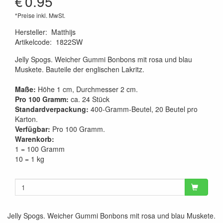
€
0.95
*Preise inkl. MwSt.
Hersteller
:
Matthijs
Artikelcode
:
1822SW
Jelly Spogs. Weicher Gummi Bonbons mit rosa und blau
Muskete. Bauteile der englischen Lakritz.
Maße:
Höhe 1 cm, Durchmesser 2 cm.
Pro 100 Gramm:
ca. 24 Stück
Standardverpackung:
400-Gramm-Beutel, 20 Beutel pro
Karton.
Verfügbar:
Pro 100 Gramm.
Warenkorb:
1 = 100 Gramm
10 = 1 kg
Jelly Spogs. Weicher Gummi Bonbons mit rosa und blau Muskete.