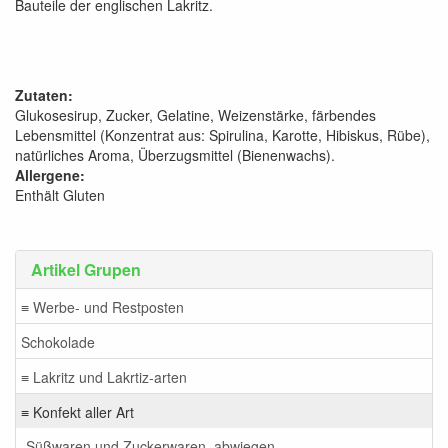
Bauteile der englischen Lakritz.
Zutaten:
Glukosesirup, Zucker, Gelatine, Weizenstärke, färbendes
Lebensmittel (Konzentrat aus: Spirulina, Karotte, Hibiskus, Rübe),
natürliches Aroma, Überzugsmittel (Bienenwachs).
Allergene:
Enthält Gluten
Artikel Grupen
≡ Werbe- und Restposten
Schokolade
≡ Lakritz und Lakrtiz-arten
≡ Konfekt aller Art
Süßwaren und Zuckerwaren, abwiegen