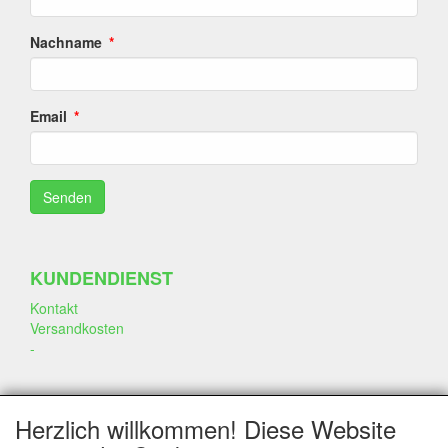
Nachname
Email
KUNDENDIENST
Kontakt
Versandkosten
-
SOZIALEN MEDIEN
Herzlich willkommen! Diese Website