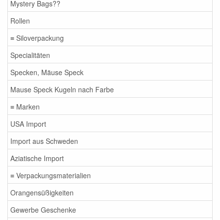
Mystery Bags??
Rollen
≡ Siloverpackung
Specialitäten
Specken, Mäuse Speck
Mause Speck Kugeln nach Farbe
≡ Marken
USA Import
Import aus Schweden
Aziatische Import
≡ Verpackungsmaterialien
Orangensüßigkeiten
Gewerbe Geschenke