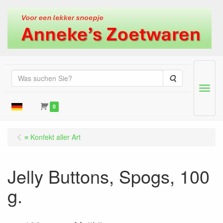
Suche
Menu
0
≡ Konfekt aller Art
Jelly Buttons, Spogs, 100
g.