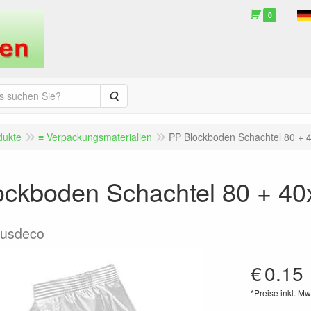
0
Suche
dukte
≡ Verpackungsmaterialien
PP Blockboden Schachtel 80 +
ockboden Schachtel 80 + 4
usdeco
€
0.15
*Preise inkl. Mw