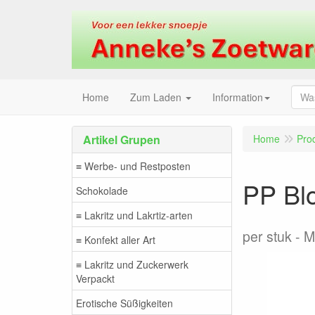
Home
Zum Laden
Information
Artikel Grupen
Home
Pro
≡ Werbe- und Restposten
PP Bl
Schokolade
≡ Lakritz und Lakrtiz-arten
per stuk
M
≡ Konfekt aller Art
≡ Lakritz und Zuckerwerk
Verpackt
Erotische Süßigkeiten