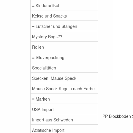
≡ Kinderartikel
Kekse und Snacks
≡ Lutscher und Stangen
Mystery Bags??
Rollen
≡ Siloverpackung
Specialitäten
Specken, Mäuse Speck
Mause Speck Kugeln nach Farbe
≡ Marken
USA Import
PP Blockboden S
Import aus Schweden
Aziatische Import