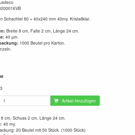
usdeco
0200016VB
 Schachtel 80 + 40x240 mm 40my. Kristallklar.
n:
Breite 8 cm, Falte 2 cm, Länge 24 cm.
ke:
40 µm.
packung:
1000 Beutel pro Karton.
nzeln.
ma
13
Artikel hinzufügen
e 8 cm, Schuss 2 cm, Länge 24 cm.
e: 40 my.
ckung: 20 Beutel mit 50 Stück. (1000 Stück)