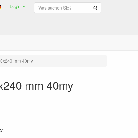
Login
Suche
 40x240 mm 40my
0x240 mm 40my
St.