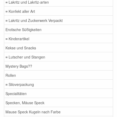
≡ Lakritz und Lakrtiz-arten
≡ Konfekt aller Art
≡ Lakritz und Zuckerwerk Verpackt
Erotische Süßigkeiten
≡ Kinderartikel
Kekse und Snacks
≡ Lutscher und Stangen
Mystery Bags??
Rollen
≡ Siloverpackung
Specialitäten
Specken, Mäuse Speck
Mause Speck Kugeln nach Farbe