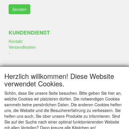
KUNDENDIENST
Kontakt
Versandkosten
-
SOZIALEN MEDIEN
Herzlich willkommen! Diese Website
verwendet Cookies.
Schön, dass Sie unsere Seite besuchen. Bitte geben Sie hier an,
welche Cookies wir platzieren dürfen. Die notwendigen Cookies
sammeln keine persönlichen Daten. Die anderen Cookies helfen
KONTAKT
uns, die Website und die Besuchererfahrung zu verbessern. Sie
helfen uns auch, Sie über unsere Produkte zu informieren. Sind
www.annekeszoetwaren.nl
Sie auf der Suche nach einer optimal funktionierenden Website
Dr. Schaepmanlaan 56
mit allen Vorteilen? Dann kreuze alle Kästchen an!