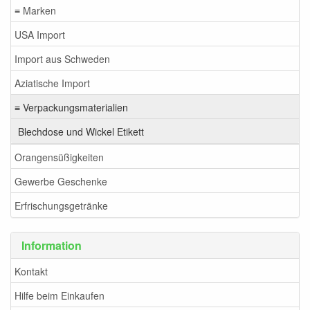
≡ Marken
USA Import
Import aus Schweden
Aziatische Import
≡ Verpackungsmaterialien
Blechdose und Wickel Etikett
Orangensüßigkeiten
Gewerbe Geschenke
Erfrischungsgetränke
Information
Kontakt
Hilfe beim Einkaufen