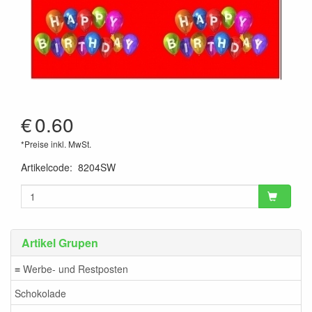
€
0.60
*Preise inkl. MwSt.
Artikelcode
:
8204SW
Artikel Grupen
≡ Werbe- und Restposten
Schokolade