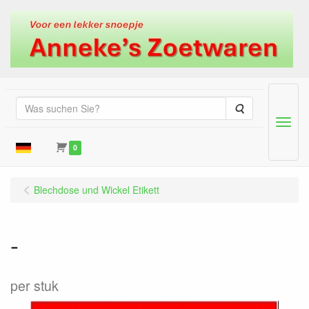
Suche
Menu
0
Blechdose und Wickel Etikett
-
per stuk