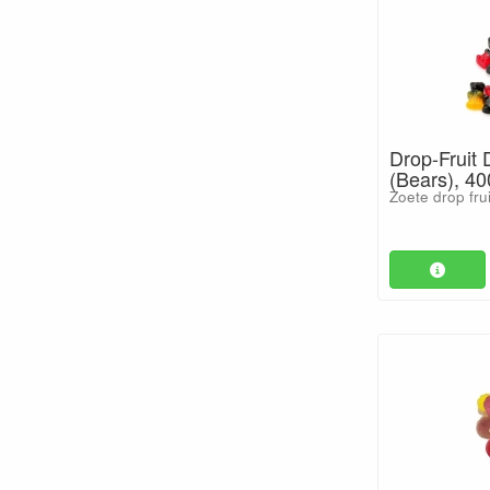
Drop-Fruit 
(Bears), 40
Zoete drop fru