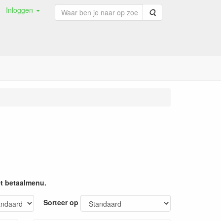
Inloggen
Zoeken
et betaalmenu.
Sorteer op