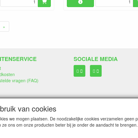
»
NTENSERVICE
SOCIALE MEDIA
t
dkosten
stelde vragen (FAQ)
ruik van cookies
cookies we mogen plaatsen. De noodzakelijke cookies verzamelen geen
n ze ons om onze producten beter bij je onder de aandacht te brengen.