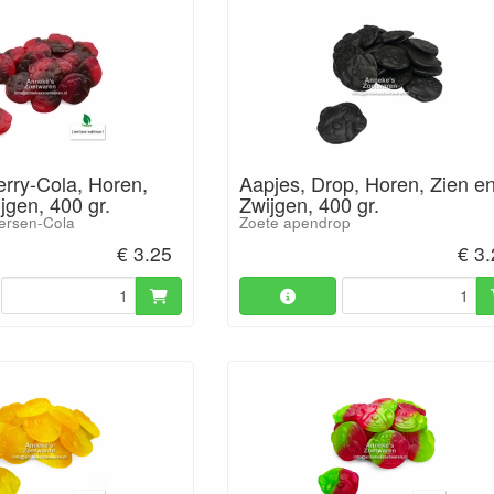
erry-Cola, Horen,
Aapjes, Drop, Horen, Zien e
jgen, 400 gr.
Zwijgen, 400 gr.
ersen-Cola
Zoete apendrop
€ 3.25
€ 3