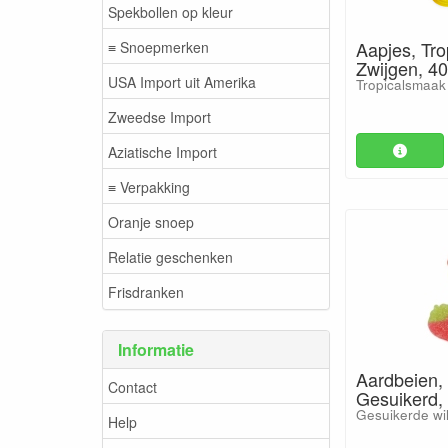
Spekbollen op kleur
Aapjes, Tro
≡ Snoepmerken
Zwijgen, 40
USA Import uit Amerika
Tropicalsmaak
Zweedse Import
Aziatische Import
≡ Verpakking
Oranje snoep
Relatie geschenken
Frisdranken
Informatie
Aardbeien, 
Contact
Gesuikerd, 
Gesuikerde wi
Help