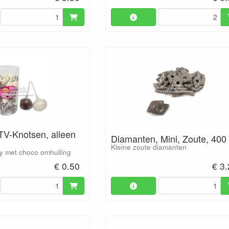
V-Knotsen, alleen
Diamanten, Mini, Zoute, 400 
Kleine zoute diamanten
lly met choco omhulling
€ 0.50
€ 3