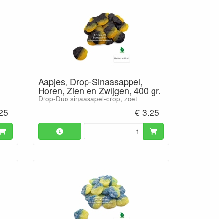
n
Aapjes, Drop-Sinaasappel,
Horen, Zien en Zwijgen, 400 gr.
Drop-Duo sinaasapel-drop, zoet
.25
€ 3.25