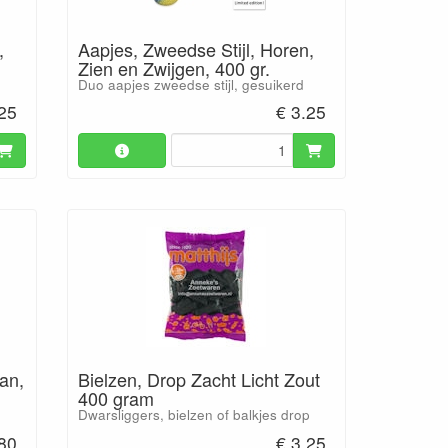
,
Aapjes, Zweedse Stijl, Horen,
Zien en Zwijgen, 400 gr.
Duo aapjes zweedse stijl, gesuikerd
.25
€ 3.25
gan,
Bielzen, Drop Zacht Licht Zout
400 gram
Dwarsliggers, bielzen of balkjes drop
.80
€ 3.25