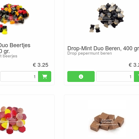
Duo Beertjes
Drop-Mint Duo Beren, 400 gr
0 gr.
Drop pepermunt beren
it beerjes
€ 3.25
€ 3