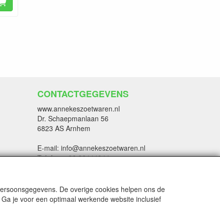
CONTACTGEGEVENS
www.annekeszoetwaren.nl
Dr. Schaepmanlaan 56
6823 AS Arnhem
E-mail: info@annekeszoetwaren.nl
Telefoon: 06 26444044
 persoonsgegevens. De overige cookies helpen ons de
 Ga je voor een optimaal werkende website inclusief