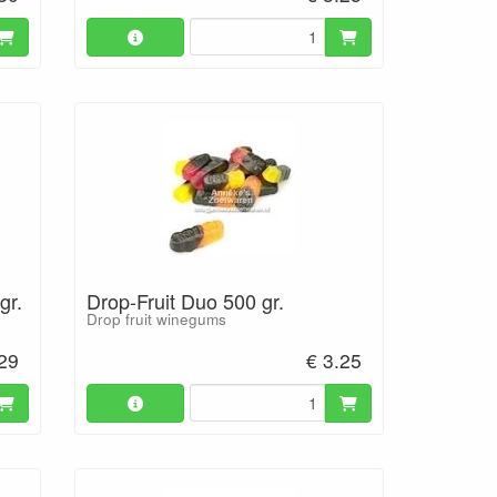
gr.
Drop-Fruit Duo 500 gr.
Drop fruit winegums
.29
€ 3.25