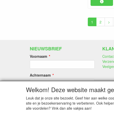
1
2
>
NIEUWSBRIEF
KLA
Voornaam
Contac
Verzen
Veelge
Achternaam
Welkom! Deze website maakt geb
E-mail
Leuk dat je onze site bezoekt. Geef hier aan welke 
site en je bezoekerservaring te verbeteren. Ook helpe
alle voordelen? Vink dan alle vakjes aan!