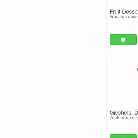
Fruit Desse
Vruchten dess
Giechels, 
Zoete drop sm