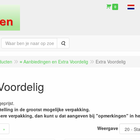
0
Zoeken
ducten
≡ Aanbiedingen en Extra Voordelig
Extra Voordelig
Voordelig
eprijst.
telling in de grootst mogelijke verpakking.
inere verpakking, dan kunt u dat aangeven bij "opmerkingen" in h
Weergave
»