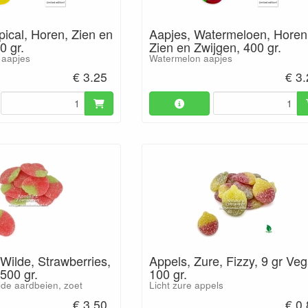
pical, Horen, Zien en
Aapjes, Watermeloen, Horen
0 gr.
Zien en Zwijgen, 400 gr.
 aapjes
Watermelon aapjes
€ 3.25
€ 3
Wilde, Strawberries,
Appels, Zure, Fizzy, 9 gr Ve
500 gr.
100 gr.
lde aardbeien, zoet
Licht zure appels
€ 3.50
€ 0