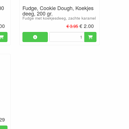
00
Fudge, Cookie Dough, Koekjes
deeg, 200 gr.
Fudge met koekjesdeeg, zachte karamel
.00
€ 2.00
€ 3.95
.29