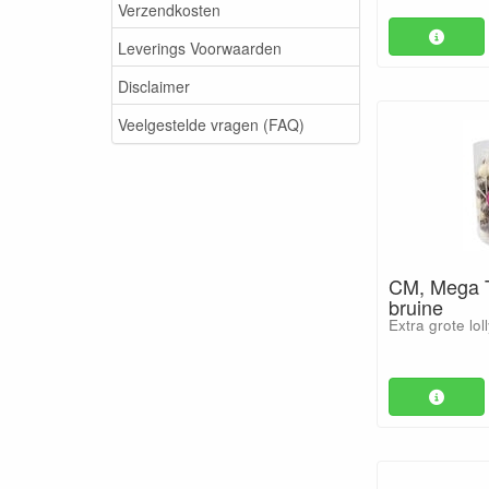
Verzendkosten
Leverings Voorwaarden
Disclaimer
Veelgestelde vragen (FAQ)
CM, Mega T
bruine
Extra grote lo