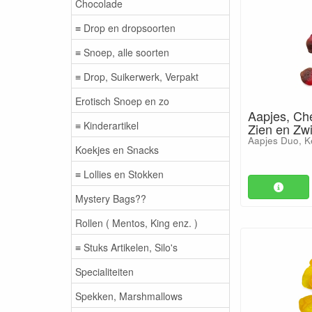
Chocolade
≡ Drop en dropsoorten
≡ Snoep, alle soorten
≡ Drop, Suikerwerk, Verpakt
Erotisch Snoep en zo
Aapjes, Ch
≡ Kinderartikel
Zien en Zwi
Aapjes Duo, K
Koekjes en Snacks
≡ Lollies en Stokken
Mystery Bags??
Rollen ( Mentos, King enz. )
≡ Stuks Artikelen, Silo's
Specialiteiten
Spekken, Marshmallows