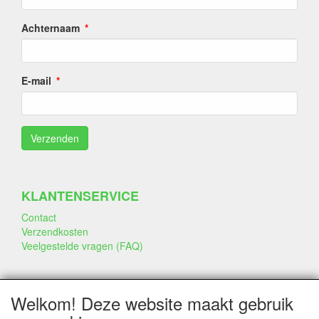
Achternaam
E-mail
KLANTENSERVICE
Contact
Verzendkosten
Veelgestelde vragen (FAQ)
SOCIALE MEDIA
Welkom! Deze website maakt gebruik