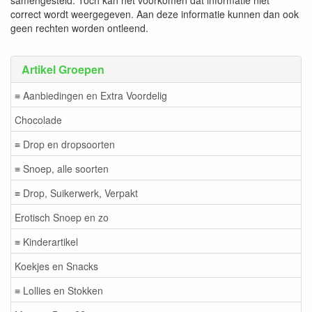
samengesteld. Toch kan het voorkomen dat informatie niet
correct wordt weergegeven. Aan deze informatie kunnen dan ook
geen rechten worden ontleend.
Artikel Groepen
≡ Aanbiedingen en Extra Voordelig
Chocolade
≡ Drop en dropsoorten
≡ Snoep, alle soorten
≡ Drop, Suikerwerk, Verpakt
Erotisch Snoep en zo
≡ Kinderartikel
Koekjes en Snacks
≡ Lollies en Stokken