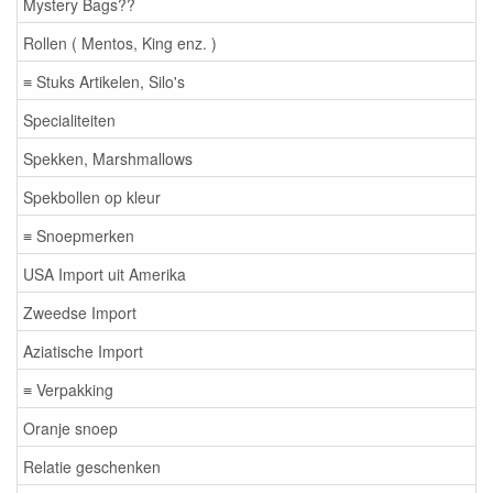
Mystery Bags??
Rollen ( Mentos, King enz. )
≡ Stuks Artikelen, Silo's
Specialiteiten
Spekken, Marshmallows
Spekbollen op kleur
≡ Snoepmerken
USA Import uit Amerika
Zweedse Import
Aziatische Import
≡ Verpakking
Oranje snoep
Relatie geschenken