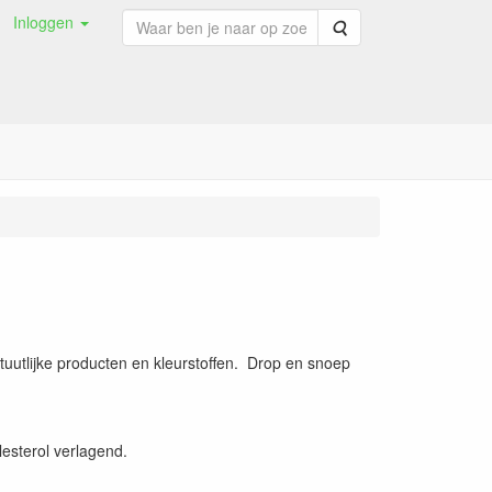
Inloggen
Zoeken
tuutlijke producten en kleurstoffen. Drop en snoep
esterol verlagend.