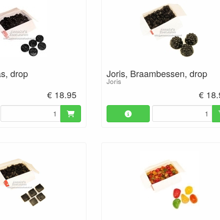
as, drop
Joris, Braambessen, drop
Joris
€ 18.95
€ 18