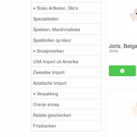
≡ Stuks Artikelen, Silo's
Specialiteiten
Spekken, Marshmallows
Spekbollen op kleur
Joris, Belg
≡ Snoepmerken
Joris
USA Import uit Amerika
Zweedse Import
Aziatische Import
≡ Verpakking
Oranje snoep
Relatie geschenken
Frisdranken