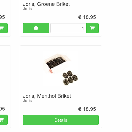
Joris, Groene Briket
Joris
.95
€ 18.95
Joris, Menthol Briket
Joris
.95
€ 18.95
Details