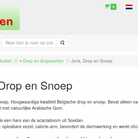
0
Zoeken
ducten
≡ Drop en dropsoorten
Joris, Drop en Snoep
 Drop en Snoep
noep. Hoogwaardige kwaliteit Belgische drop en snoep. Bevat alleen na
met natuurlijke Arabische Gom.
s een hars van de acaciaboom uit Soedan.
 oplosbare vezel, calorie-arm, bevordert de darmwerking en werkt chol