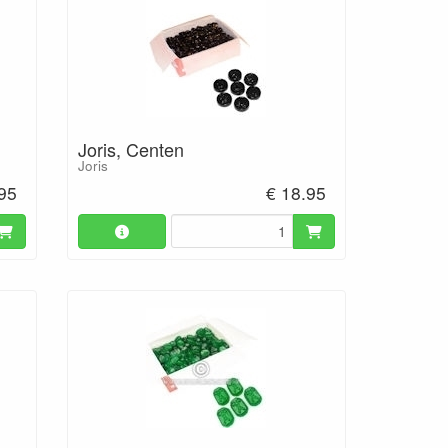
Joris, Centen
Joris
.95
€ 18.95