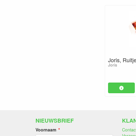
Joris, Ruit
Joris
NIEUWSBRIEF
KLA
Voornaam
Contac
Verzen