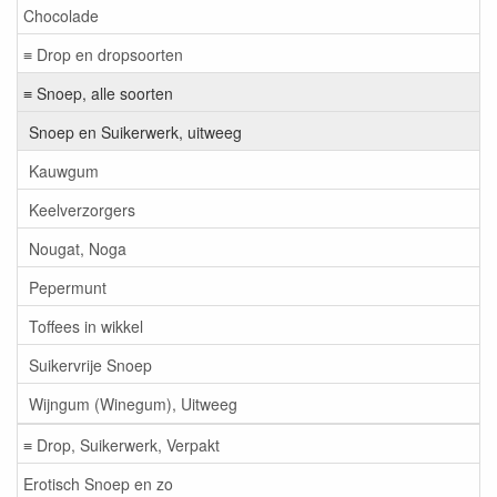
Chocolade
≡ Drop en dropsoorten
≡ Snoep, alle soorten
Snoep en Suikerwerk, uitweeg
Kauwgum
Keelverzorgers
Nougat, Noga
Pepermunt
Toffees in wikkel
Suikervrije Snoep
Wijngum (Winegum), Uitweeg
≡ Drop, Suikerwerk, Verpakt
Erotisch Snoep en zo