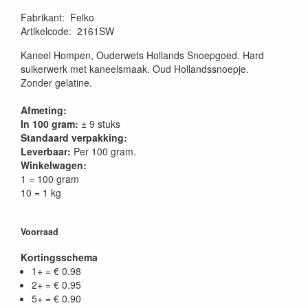
Fabrikant
:
Felko
Artikelcode
:
2161SW
Kaneel Hompen, Ouderwets Hollands Snoepgoed. Hard
suikerwerk met kaneelsmaak. Oud Hollandssnoepje.
Zonder gelatine.
Afmeting:
In 100 gram:
± 9 stuks
Standaard verpakking:
Leverbaar:
Per 100 gram.
Winkelwagen:
1 = 100 gram
10 = 1 kg
Voorraad
Kortingsschema
1+ = € 0.98
2+ = € 0.95
5+ = € 0.90