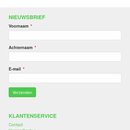
NIEUWSBRIEF
Voornaam
Achternaam
E-mail
KLANTENSERVICE
Contact