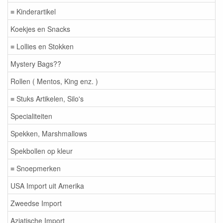
≡ Kinderartikel
Koekjes en Snacks
≡ Lollies en Stokken
Mystery Bags??
Rollen ( Mentos, King enz. )
≡ Stuks Artikelen, Silo's
Specialiteiten
Spekken, Marshmallows
Spekbollen op kleur
≡ Snoepmerken
USA Import uit Amerika
Zweedse Import
Aziatische Import