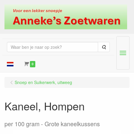
Zoeken
Menu
0
Snoep en Suikerwerk, uitweeg
Kaneel, Hompen
per 100 gram
Grote kaneelkussens