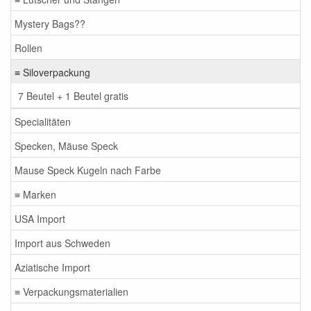
Mystery Bags??
Rollen
≡ Siloverpackung
7 Beutel + 1 Beutel gratis
Specialitäten
Specken, Mäuse Speck
Mause Speck Kugeln nach Farbe
≡ Marken
USA Import
Import aus Schweden
Aziatische Import
≡ Verpackungsmaterialien