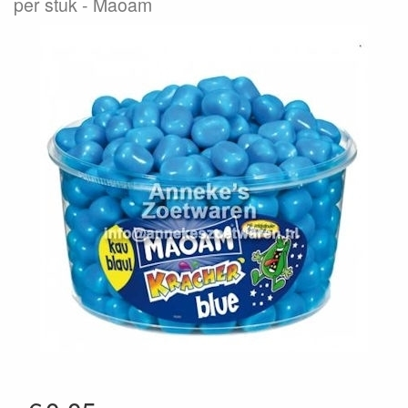
per stuk
Maoam