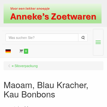
Suche
Menu
0
≡ Siloverpackung
Maoam, Blau Kracher,
Kau Bonbons