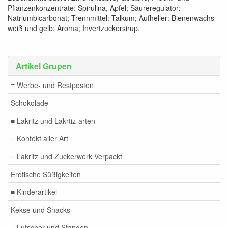
Pflanzenkonzentrate: Spirulina, Apfel; Säureregulator:
Natriumbicarbonat; Trennmittel: Talkum; Aufheller: Bienenwachs
weiß und gelb; Aroma; Invertzuckersirup.
Artikel Grupen
≡ Werbe- und Restposten
Schokolade
≡ Lakritz und Lakrtiz-arten
≡ Konfekt aller Art
≡ Lakritz und Zuckerwerk Verpackt
Erotische Süßigkeiten
≡ Kinderartikel
Kekse und Snacks
≡ Lutscher und Stangen