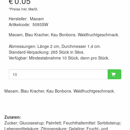
€
0.05
*Preise inkl. MwSt.
Hersteller
:
Maoam
Artikelcode
:
5093SW
Maoam, Blau Kracher, Kau Bonbons. Waldfruchtgeschmack.
Abmessungen: Länge 2 cm, Durchmesser 1,4 cm.
Standard-Verpackung: 265 Stück in Silos.
Verfügbar: Mindestabnahme 10 Stück, dann pro Stück.
Maoam, Blau Kracher, Kau Bonbons. Waldfruchtgeschmack.
Zutaten:
Zucker; Glucosesirup; Palmfett; Feuchthaltemittel: Sorbitolsirup;
Lebensmittelsäure: Zitronensäure; Gelatine; Frucht- und