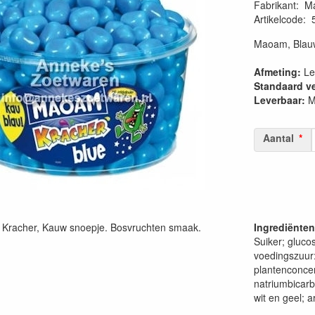
Fabrikant
:
M
Artikelcode
:
Maoam, Blauw
Afmeting:
Le
Standaard v
Leverbaar:
M
Aantal
Kracher, Kauw snoepje. Bosvruchten smaak.
Ingrediënten
Suiker; gluco
voedingszuur:
plantenconcen
natriumbicarb
wit en geel; a