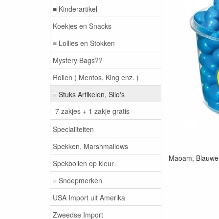
≡ Kinderartikel
Koekjes en Snacks
≡ Lollies en Stokken
Mystery Bags??
Rollen ( Mentos, King enz. )
≡ Stuks Artikelen, Silo's
7 zakjes + 1 zakje gratis
Specialiteiten
Spekken, Marshmallows
Maoam, Blauwe 
Spekbollen op kleur
≡ Snoepmerken
USA Import uit Amerika
Zweedse Import