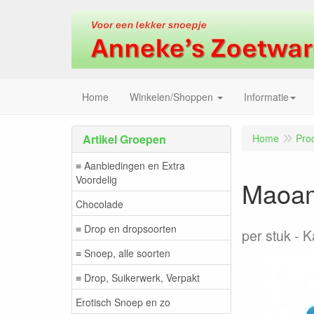
Home
Winkelen/Shoppen
Informatie
Artikel Groepen
Home
Pro
≡ Aanbiedingen en Extra
Voordelig
Maoam
Chocolade
≡ Drop en dropsoorten
per stuk
K
≡ Snoep, alle soorten
≡ Drop, Suikerwerk, Verpakt
Erotisch Snoep en zo