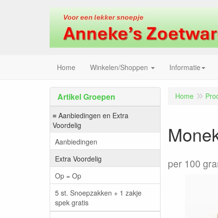
Home
Winkelen/Shoppen
Informatie
Artikel Groepen
Home
Pro
≡ Aanbiedingen en Extra
Voordelig
Monek
Aanbiedingen
Extra Voordelig
per 100 gr
Op = Op
5 st. Snoepzakken + 1 zakje
spek gratis