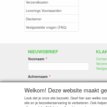
Verzendkosten
Leverings Voorwaarden
Disclaimer
Veelgestelde vragen (FAQ)
NIEUWSBRIEF
KLA
Voornaam
Contac
Verzen
Veelge
Achternaam
Welkom! Deze website maakt geb
E-mail
Leuk dat je onze site bezoekt. Geef hier aan welke 
site en je bezoekerservaring te verbeteren. Ook helpe