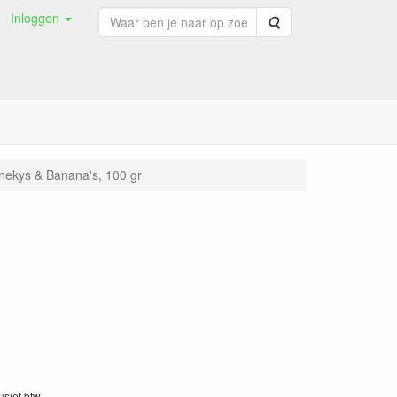
Inloggen
Zoeken
ekys & Banana's, 100 gr
lusief btw