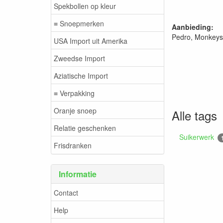
Spekbollen op kleur
≡ Snoepmerken
Aanbieding:
Pedro, Monkeys
USA Import uit Amerika
Zweedse Import
Aziatische Import
≡ Verpakking
Oranje snoep
Alle tags
Relatie geschenken
Suikerwerk
Frisdranken
Informatie
Contact
Help