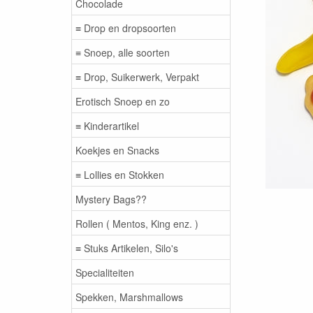
Chocolade
≡ Drop en dropsoorten
≡ Snoep, alle soorten
≡ Drop, Suikerwerk, Verpakt
Erotisch Snoep en zo
≡ Kinderartikel
Koekjes en Snacks
≡ Lollies en Stokken
Mystery Bags??
Rollen ( Mentos, King enz. )
≡ Stuks Artikelen, Silo's
Specialiteiten
Spekken, Marshmallows