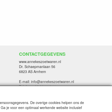
CONTACTGEGEVENS
www.annekeszoetwaren.nl
Dr. Schaepmanlaan 56
6823 AS Arnhem
E-mail: info@annekeszoetwaren.nl
Telefoon: 06 26444044
 persoonsgegevens. De overige cookies helpen ons de
 Ga je voor een optimaal werkende website inclusief