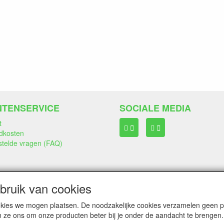
NTENSERVICE
SOCIALE MEDIA
t
dkosten
stelde vragen (FAQ)
ruik van cookies
cookies we mogen plaatsen. De noodzakelijke cookies verzamelen geen
n ze ons om onze producten beter bij je onder de aandacht te brengen.