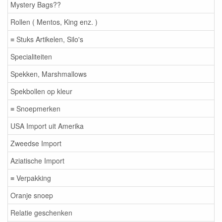
Mystery Bags??
Rollen ( Mentos, King enz. )
≡ Stuks Artikelen, Silo's
Specialiteiten
Spekken, Marshmallows
Spekbollen op kleur
≡ Snoepmerken
USA Import uit Amerika
Zweedse Import
Aziatische Import
≡ Verpakking
Oranje snoep
Relatie geschenken