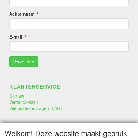
Achternaam
E-mail
KLANTENSERVICE
Contact
Verzendkosten
Veelgestelde vragen (FAQ)
SOCIALE MEDIA
Welkom! Deze website maakt gebruik