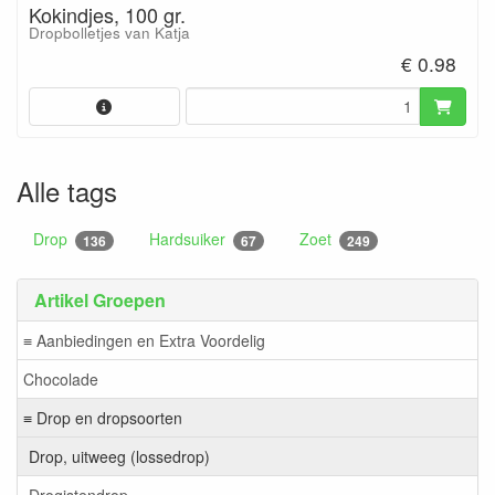
Kokindjes, 100 gr.
Dropbolletjes van Katja
€ 0.98
Alle tags
Drop
Hardsuiker
Zoet
136
67
249
Artikel Groepen
≡ Aanbiedingen en Extra Voordelig
Chocolade
≡ Drop en dropsoorten
Drop, uitweeg (lossedrop)