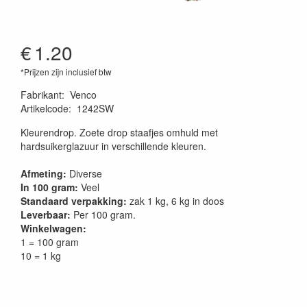
€
1.20
*Prijzen zijn inclusief btw
Fabrikant
:
Venco
Artikelcode
:
1242SW
Kleurendrop. Zoete drop staafjes omhuld met
hardsuikerglazuur in verschillende kleuren.
Afmeting:
Diverse
In 100 gram:
Veel
Standaard verpakking:
zak 1 kg, 6 kg in doos
Leverbaar:
Per 100 gram.
Winkelwagen:
1 = 100 gram
10 = 1 kg