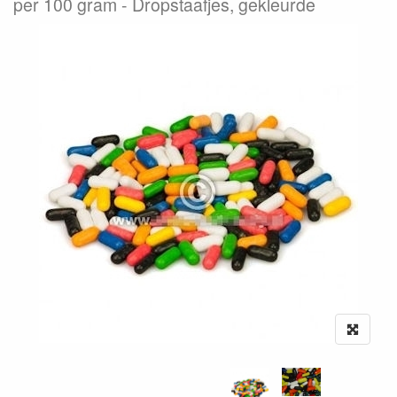
per 100 gram
Dropstaafjes, gekleurde