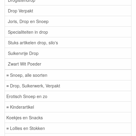
Drogistendrop
Drop Verpakt
Joris, Drop en Snoep
Specialiteiten in drop
Stuks artikelen drop, silo's
Suikervrije Drop
Zwart Wit Poeder
≡ Snoep, alle soorten
≡ Drop, Suikerwerk, Verpakt
Erotisch Snoep en zo
≡ Kinderartikel
Koekjes en Snacks
≡ Lollies en Stokken