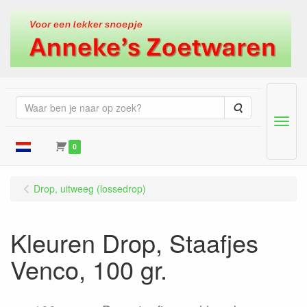
Zoeken
Menu
0
Drop, uitweeg (lossedrop)
Kleuren Drop, Staafjes
Venco, 100 gr.