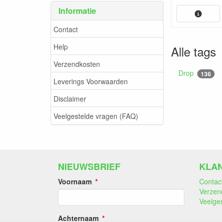
Informatie
Contact
Help
Alle tags
Verzendkosten
Drop
136
Leverings Voorwaarden
Disclaimer
Veelgestelde vragen (FAQ)
NIEUWSBRIEF
KLA
Voornaam
Contac
Verzen
Veelge
Achternaam