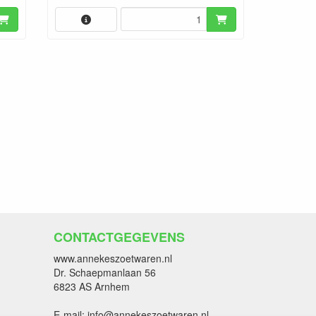
CONTACTGEGEVENS
www.annekeszoetwaren.nl
Dr. Schaepmanlaan 56
6823 AS Arnhem
E-mail: info@annekeszoetwaren.nl