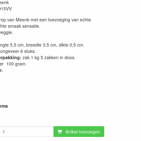
eenk
915VV
rop van Meenk met een toevoeging van echte
hte smaak sensatie.
 veggie.
gte 5,5 cm, breedte 3,5 cm, dikte 0,5 cm.
ongeveer 6 stuks.
erpakking:
zak 1 kg 5 zakken in doos.
er 100 gram.
n:
hema
Artikel toevoegen