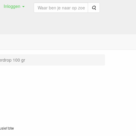
Inloggen
Zoeken
rdrop 100 gr
lusief btw