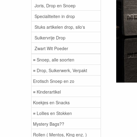
Joris, Drop en Snoep
Specialiteiten in drop
Stuks artikelen drop, silo's
Suikervrije Drop
Zwart Wit Poeder
≡ Snoep, alle soorten
≡ Drop, Suikerwerk, Verpakt
Erotisch Snoep en zo
≡ Kinderartikel
Koekjes en Snacks
≡ Lollies en Stokken
Mystery Bags??
Rollen ( Mentos, King enz. )