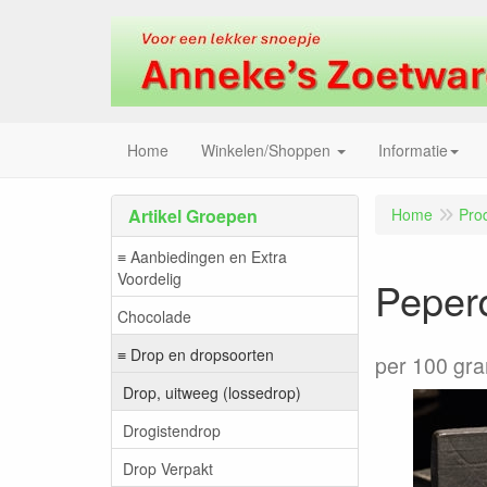
Home
Winkelen/Shoppen
Informatie
Artikel Groepen
Home
Pro
≡ Aanbiedingen en Extra
Voordelig
Peper
Chocolade
≡ Drop en dropsoorten
per 100 gr
Drop, uitweeg (lossedrop)
Drogistendrop
Drop Verpakt