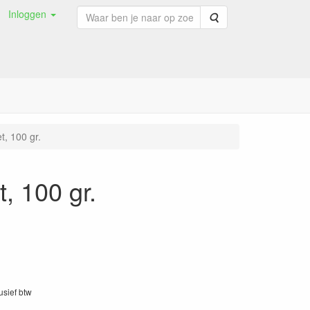
Inloggen
Zoeken
t, 100 gr.
, 100 gr.
lusief btw