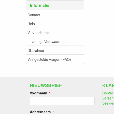
Informatie
Contact
Help
Verzendkosten
Leverings Voorwaarden
Disclaimer
Veelgestelde vragen (FAQ)
NIEUWSBRIEF
KLA
Voornaam
Contac
Verzen
Veelge
Achternaam