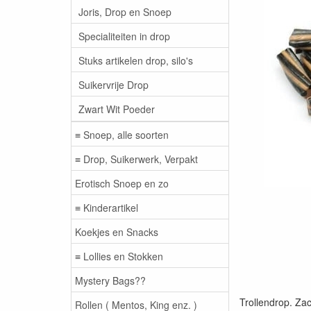
Joris, Drop en Snoep
Specialiteiten in drop
Stuks artikelen drop, silo's
Suikervrije Drop
Zwart Wit Poeder
≡ Snoep, alle soorten
≡ Drop, Suikerwerk, Verpakt
Erotisch Snoep en zo
≡ Kinderartikel
Koekjes en Snacks
≡ Lollies en Stokken
Mystery Bags??
Trollendrop. Za
Rollen ( Mentos, King enz. )