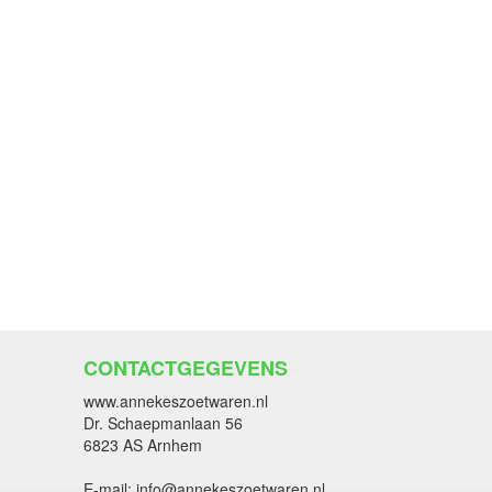
CONTACTGEGEVENS
www.annekeszoetwaren.nl
Dr. Schaepmanlaan 56
6823 AS Arnhem
E-mail: info@annekeszoetwaren.nl