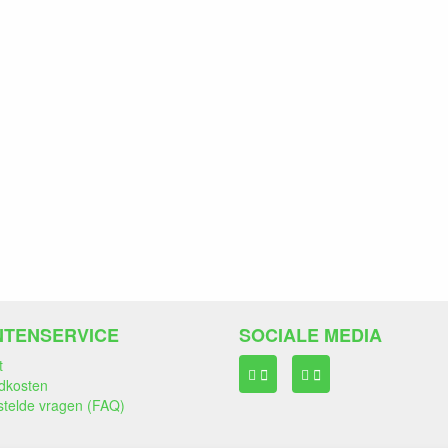
NTENSERVICE
SOCIALE MEDIA
t
dkosten
stelde vragen (FAQ)