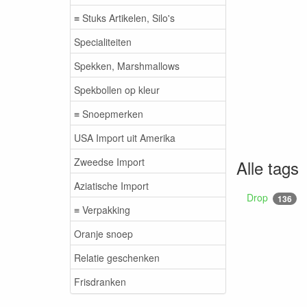
≡ Stuks Artikelen, Silo's
Specialiteiten
Spekken, Marshmallows
Spekbollen op kleur
≡ Snoepmerken
USA Import uit Amerika
Zweedse Import
Alle tags
Aziatische Import
Drop
136
≡ Verpakking
Oranje snoep
Relatie geschenken
Frisdranken