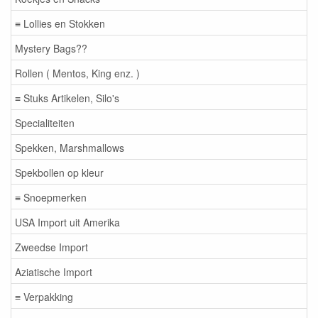
≡ Lollies en Stokken
Mystery Bags??
Rollen ( Mentos, King enz. )
≡ Stuks Artikelen, Silo's
Specialiteiten
Spekken, Marshmallows
Spekbollen op kleur
≡ Snoepmerken
USA Import uit Amerika
Zweedse Import
Aziatische Import
≡ Verpakking