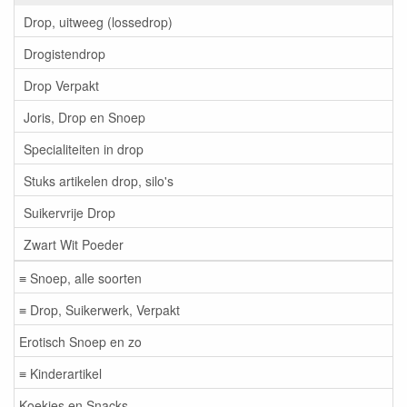
Drop, uitweeg (lossedrop)
Drogistendrop
Drop Verpakt
Joris, Drop en Snoep
Specialiteiten in drop
Stuks artikelen drop, silo's
Suikervrije Drop
Zwart Wit Poeder
≡ Snoep, alle soorten
≡ Drop, Suikerwerk, Verpakt
Erotisch Snoep en zo
≡ Kinderartikel
Koekjes en Snacks