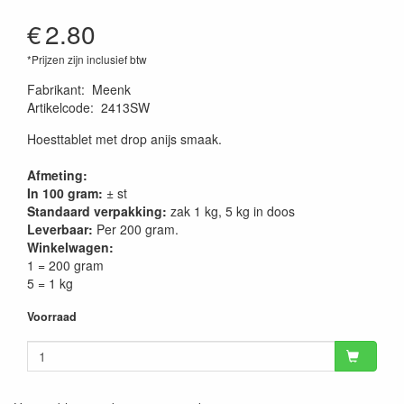
€
2.80
*Prijzen zijn inclusief btw
Fabrikant
:
Meenk
Artikelcode
:
2413SW
Hoesttablet met drop anijs smaak.
Afmeting:
In 100 gram:
± st
Standaard verpakking:
zak 1 kg, 5 kg in doos
Leverbaar:
Per 200 gram.
Winkelwagen:
1 = 200 gram
5 = 1 kg
Voorraad