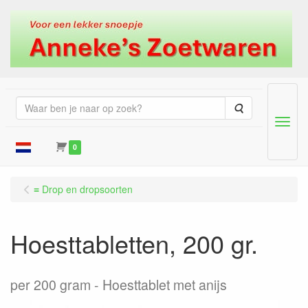
Zoeken
Menu
0
≡ Drop en dropsoorten
Hoesttabletten, 200 gr.
per 200 gram
Hoesttablet met anijs