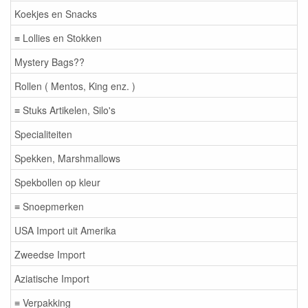
Koekjes en Snacks
≡ Lollies en Stokken
Mystery Bags??
Rollen ( Mentos, King enz. )
≡ Stuks Artikelen, Silo's
Specialiteiten
Spekken, Marshmallows
Spekbollen op kleur
≡ Snoepmerken
USA Import uit Amerika
Zweedse Import
Aziatische Import
≡ Verpakking