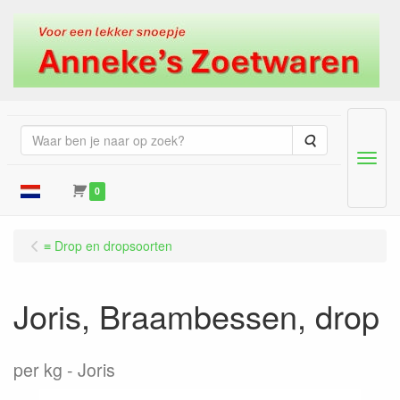
Zoeken
Menu
0
≡ Drop en dropsoorten
Joris, Braambessen, drop
per kg
Joris