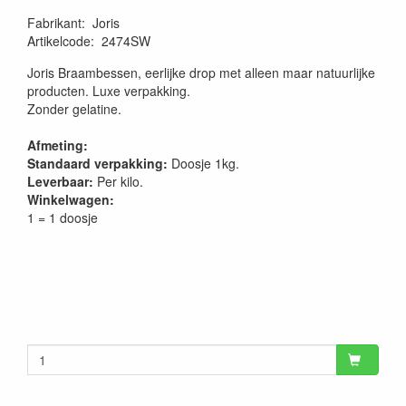
Fabrikant
:
Joris
Artikelcode
:
2474SW
Joris Braambessen, eerlijke drop met alleen maar natuurlijke
producten. Luxe verpakking.
Zonder gelatine.
Afmeting:
Standaard verpakking:
Doosje 1kg.
Leverbaar:
Per kilo.
Winkelwagen:
1 = 1 doosje