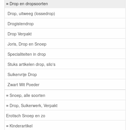
≡ Drop en dropsoorten
Drop, uitweeg (lossedrop)
Drogistendrop
Drop Verpakt
Joris, Drop en Snoep
Specialiteiten in drop
Stuks artikelen drop, silo's
Suikervrije Drop
Zwart Wit Poeder
≡ Snoep, alle soorten
≡ Drop, Suikerwerk, Verpakt
Erotisch Snoep en zo
≡ Kinderartikel