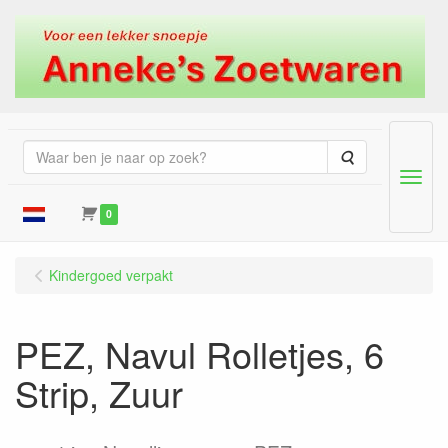
Zoeken
Menu
0
Kindergoed verpakt
PEZ, Navul Rolletjes, 6
Strip, Zuur