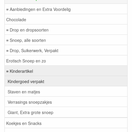
≡ Aanbiedingen en Extra Voordelig
Chocolade
≡ Drop en dropsoorten
≡ Snoep, alle soorten
≡ Drop, Suikerwerk, Verpakt
Erotisch Snoep en zo
≡ Kinderartikel
Kindergoed verpakt
Staven en matjes
Verrasings snoepzakjes
Giant, Extra grote snoep
Koekjes en Snacks