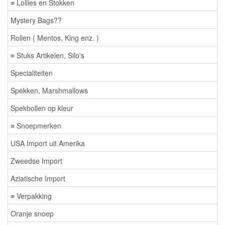
≡ Lollies en Stokken
Mystery Bags??
Rollen ( Mentos, King enz. )
≡ Stuks Artikelen, Silo's
Specialiteiten
Spekken, Marshmallows
Spekbollen op kleur
≡ Snoepmerken
USA Import uit Amerika
Zweedse Import
Aziatische Import
≡ Verpakking
Oranje snoep