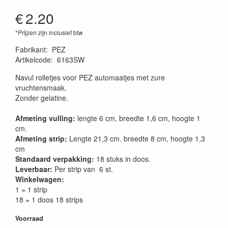
€
2.20
*Prijzen zijn inclusief btw
Fabrikant
:
PEZ
Artikelcode
:
6163SW
Navul rolletjes voor PEZ automaatjes met zure
vruchtensmaak.
Zonder gelatine.
Afmeting vulling:
lengte 6 cm, breedte 1,6 cm, hoogte 1
cm.
Afmeting strip:
Lengte 21,3 cm. breedte 8 cm, hoogte 1,3
cm
Standaard verpakking:
18 stuks in doos.
Leverbaar:
Per strip van 6 st.
Winkelwagen:
1 = 1 strip
18 = 1 doos 18 strips
Voorraad