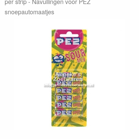
per strip
Navullingen voor PEZ
snoepautomaatjes