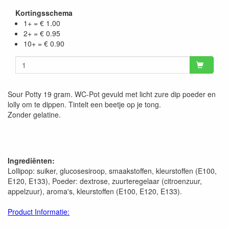
Kortingsschema
1+ = € 1.00
2+ = € 0.95
10+ = € 0.90
Sour Potty 19 gram. WC-Pot gevuld met licht zure dip poeder en
lolly om te dippen. Tintelt een beetje op je tong.
Zonder gelatine.
Ingrediënten:
Lollipop: suiker, glucosesiroop, smaakstoffen, kleurstoffen (E100,
E120, E133), Poeder: dextrose, zuurteregelaar (citroenzuur,
appelzuur), aroma's, kleurstoffen (E100, E120, E133).
Product Informatie: