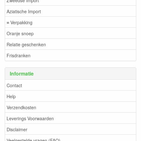
Zweedse Import
Aziatische Import
≡ Verpakking
Oranje snoep
Relatie geschenken
Frisdranken
Informatie
Contact
Help
Verzendkosten
Leverings Voorwaarden
Disclaimer
Veelgestelde vragen (FAQ)