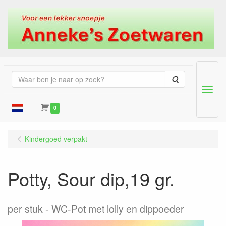
Zoeken
Menu
0
Kindergoed verpakt
Potty, Sour dip,19 gr.
per stuk
WC-Pot met lolly en dippoeder