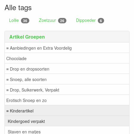
Alle tags
Lollie
Zoetzuur
Dippoeder
36
26
6
Artikel Groepen
≡ Aanbiedingen en Extra Voordelig
Chocolade
≡ Drop en dropsoorten
≡ Snoep, alle soorten
≡ Drop, Suikerwerk, Verpakt
Erotisch Snoep en zo
≡ Kinderartikel
Kindergoed verpakt
Staven en matjes