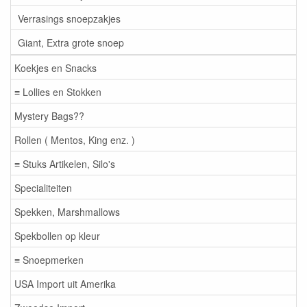
Verrasings snoepzakjes
Giant, Extra grote snoep
Koekjes en Snacks
≡ Lollies en Stokken
Mystery Bags??
Rollen ( Mentos, King enz. )
≡ Stuks Artikelen, Silo's
Specialiteiten
Spekken, Marshmallows
Spekbollen op kleur
≡ Snoepmerken
USA Import uit Amerika