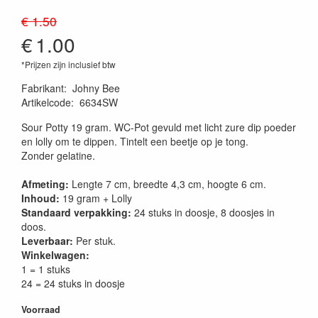
€ 1.50
€
1.00
*Prijzen zijn inclusief btw
Fabrikant
:
Johny Bee
Artikelcode
:
6634SW
Sour Potty 19 gram. WC-Pot gevuld met licht zure dip poeder
en lolly om te dippen. Tintelt een beetje op je tong.
Zonder gelatine.
Afmeting:
Lengte 7 cm, breedte 4,3 cm, hoogte 6 cm.
Inhoud:
19 gram + Lolly
Standaard verpakking:
24 stuks in doosje, 8 doosjes in
doos.
Leverbaar:
Per stuk.
Winkelwagen:
1 = 1 stuks
24 = 24 stuks in doosje
Voorraad